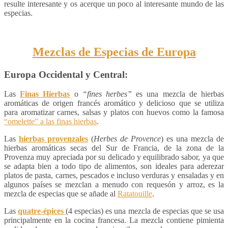
resulte interesante y os acerque un poco al interesante mundo de las
especias.
Mezclas de Especias de Europa
Europa Occidental y Central:
Las
Finas Hierbas
o
“fines herbes”
es una mezcla de hierbas
aromáticas de origen francés aromático y delicioso que se utiliza
para aromatizar carnes, salsas y platos con huevos como la famosa
“omelette” a las finas hierbas
.
Las
hierbas provenzales
(
Herbes de Provence
) es una mezcla de
hierbas aromáticas secas del Sur de Francia, de la zona de la
Provenza muy apreciada por su delicado y equilibrado sabor, ya que
se adapta bien a todo tipo de alimentos, son ideales para aderezar
platos de pasta, carnes, pescados e incluso verduras y ensaladas y en
algunos países se mezclan a menudo con requesón y arroz, es la
mezcla de especias que se añade al
Ratatouille
.
Las
quatre-épices
(4 especias) es una mezcla de especias que se usa
principalmente en la cocina francesa. La mezcla contiene pimienta