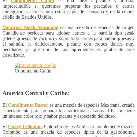
El
Condimento Cajún
es una mezcla picante y tórrida,
imprescindible si queremos preparar los pescados o carnes
ennegrecidas al más puro estilo cajún de Lousiana y de la cocina
criolla de Estados Unidos.
Montreal Steak Seasoning
es una mezcla de especias de origen
Canadiense perfecta para adobar carnes a la parrilla tipo steak
(filetes gruesos de vacuno) y sobre todo carnes para hamburguesas y
el salmón, es deliciosamente picante con toques dulces muy
peculiares ya que uno de los ingredientes es jarabe de arce
cristalizado.
Condimento Cajún
América Central y Caribe:
El
Condimento Pastor
es una mezcla de especias Mexicana, creada
especialmente para preparar los tradicionales Tacos al Pastor, tiene
un intenso color rojo y sabor picante y especiado delicioso.
El
Curry Colombo
, Colombo de las Antillas o simplemente mezcla
Colombo es una mezcla de especias típica de la gastronomía