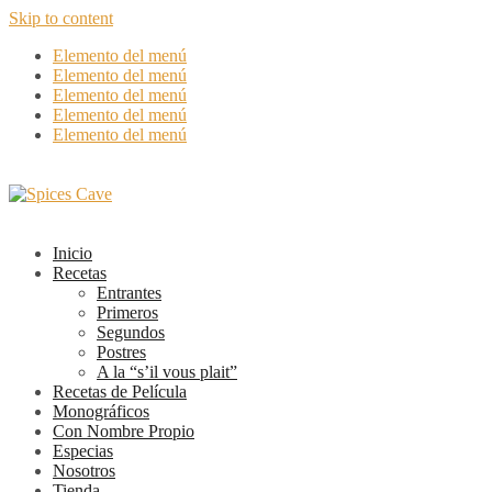
Skip to content
Elemento del menú
Elemento del menú
Elemento del menú
Elemento del menú
Elemento del menú
Inicio
Recetas
Entrantes
Primeros
Segundos
Postres
A la “s’il vous plait”
Recetas de Película
Monográficos
Con Nombre Propio
Especias
Nosotros
Tienda