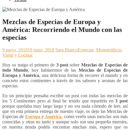
Mezclas de Especias de Europa y
América: Recorriendo el Mundo con las
especias
9 mayo, 2018
19 junio, 2018
Sara Blanco
Especias
,
Monográficos
,
Viajar y Cocinar
Hoy os traigo el primero de
3 post
sobre
Mezclas de Especias de
todo Mundo
, hoy hablaremos de las
Mezclas de Especias de
Europa y América
, una deliciosa forma de recorrer el mundo y en
concreto estos continentes a través de los sabores y aromas de las
especias.
En un principio pensaba escribir un post con todas las mezclas de
los 5 Continentes pero al final he tenido que repartirlo en
3 post
porque quedaba muy largo largo y no era nada cómodo de leer, así
que en esta primera entrega de nuestro viaje, os dejo las Mezclas de
Especias de
Europa
y
América
, como veréis unas mezclas son más
conocidas y otras no tanto y aunque solo son una pequeña muestra,
en nuestra tienda podéis encontrar muchas más, espero que os