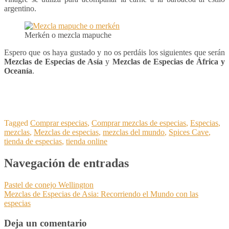
argentino.
Merkén o mezcla mapuche
Espero que os haya gustado y no os perdáis los siguientes que serán
Mezclas de Especias de Asía
y
Mezclas de Especias de
África y
Oceanía
.
Tagged
Comprar especias
,
Comprar mezclas de especias
,
Especias
,
mezclas
,
Mezclas de especias
,
mezclas del mundo
,
Spices Cave
,
tienda de especias
,
tienda online
Navegación de entradas
Pastel de conejo Wellington
Mezclas de Especias de Asia: Recorriendo el Mundo con las
especias
Deja un comentario