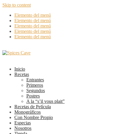
Skip to content
Elemento del menú
Elemento del menú
Elemento del menú
Elemento del menú
Elemento del menú
Inicio
Recetas
Entrantes
Primeros
Segundos
Postres
A la “s’il vous plait”
Recetas de Película
Monográficos
Con Nombre Propio
Especias
Nosotros
Tienda