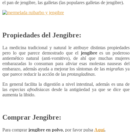
el pan de jengibre, las galletas (las populares galletas de jengibre).
Propiedades del Jengibre:
La medicina tradicional y natural le atribuye distintas propiedades
pero lo que parece demostrado que el
jengibre
es un poderoso
antiemético natural (anti-vomitivo), de ahí que muchas mujeres
embarazadas lo consuman para aliviar esas molestas nauseas del
embarazo, además ayuda a mejorar los síntomas de las
migraña
s ya
que parece reducir la acción de las
protasgladinas
.
En general facilita la digestión a nivel intestinal, además es una de
las
especias afrodisiacas
desde la antigüedad ya que se dice que
aumenta la libido.
Comprar Jengibre:
Para comprar
jengibre en polvo
, por favor pulsa
Aquí
.