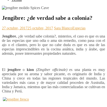
Jengibre: ¿de verdad sabe a colonia?
27 octubre, 2017
25 octubre, 2017
Sara Blanco
Especias
Jengibre
, ¿de verdad sabe colonia?, misterios, el caso es que es una
de las especias que uno odia o ama sin remedio, como pasa con el
ajo o el cilantro, pero lo que no cabe duda es que es una de las
especias imprescindibles en la cocina asiática, india y árabe, que
además, posee interesantes propiedades naturales.
El
jengibre
o
kion
(Zingiber officinale)
es una planta es muy
apreciada por su aroma y sabor picante, es originario de India y
China y crece en todas las regiones tropicales del mundo. Las
variedades más caras y de mayor calidad proceden de Australia,
India y Jamaica, mientras que las más comercializadas se cultivan en
China y Perú.