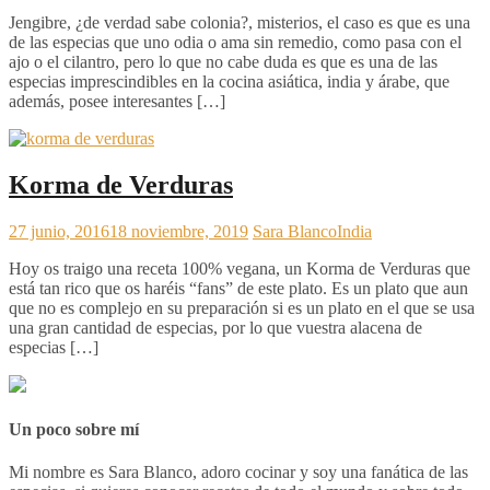
Jengibre, ¿de verdad sabe colonia?, misterios, el caso es que es una
de las especias que uno odia o ama sin remedio, como pasa con el
ajo o el cilantro, pero lo que no cabe duda es que es una de las
especias imprescindibles en la cocina asiática, india y árabe, que
además, posee interesantes […]
Korma de Verduras
27 junio, 2016
18 noviembre, 2019
Sara Blanco
India
Hoy os traigo una receta 100% vegana, un Korma de Verduras que
está tan rico que os haréis “fans” de este plato. Es un plato que aun
que no es complejo en su preparación si es un plato en el que se usa
una gran cantidad de especias, por lo que vuestra alacena de
especias […]
Un poco sobre mí
Mi nombre es Sara Blanco, adoro cocinar y soy una fanática de las