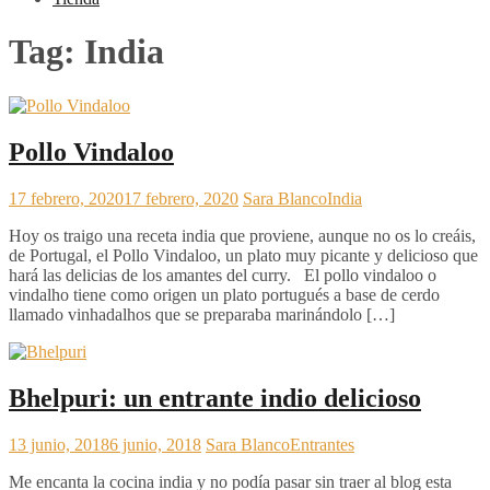
Tag:
India
Pollo Vindaloo
17 febrero, 2020
17 febrero, 2020
Sara Blanco
India
Hoy os traigo una receta india que proviene, aunque no os lo creáis,
de Portugal, el Pollo Vindaloo, un plato muy picante y delicioso que
hará las delicias de los amantes del curry. El pollo vindaloo o
vindalho tiene como origen un plato portugués a base de cerdo
llamado vinhadalhos que se preparaba marinándolo […]
Bhelpuri: un entrante indio delicioso
13 junio, 2018
6 junio, 2018
Sara Blanco
Entrantes
Me encanta la cocina india y no podía pasar sin traer al blog esta