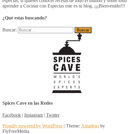
especias, si quieres conocer recetas de todo el mundo y sobre todo
aprender a Cocinar con Especias este es tu blog. ¡¡¡Bienvenido!!!
¿Qué estas buscando?
Buscar:
Spices Cave en las Redes
Facebook
|
Instagram
|
Twitter
Proudly powered by WordPress
|
Theme:
Amadeus
by
FlyFreeMedia.