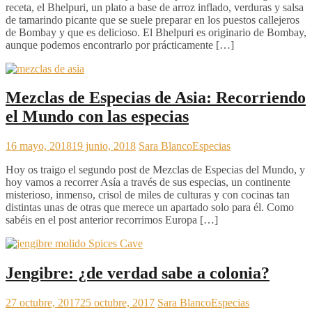
receta, el Bhelpuri, un plato a base de arroz inflado, verduras y salsa
de tamarindo picante que se suele preparar en los puestos callejeros
de Bombay y que es delicioso. El Bhelpuri es originario de Bombay,
aunque podemos encontrarlo por prácticamente […]
Mezclas de Especias de Asia: Recorriendo
el Mundo con las especias
16 mayo, 2018
19 junio, 2018
Sara Blanco
Especias
Hoy os traigo el segundo post de Mezclas de Especias del Mundo, y
hoy vamos a recorrer Asía a través de sus especias, un continente
misterioso, inmenso, crisol de miles de culturas y con cocinas tan
distintas unas de otras que merece un apartado solo para él. Como
sabéis en el post anterior recorrimos Europa […]
Jengibre: ¿de verdad sabe a colonia?
27 octubre, 2017
25 octubre, 2017
Sara Blanco
Especias