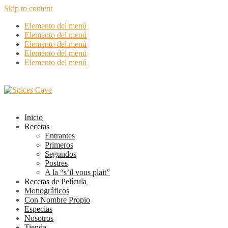
Skip to content
Elemento del menú
Elemento del menú
Elemento del menú
Elemento del menú
Elemento del menú
Inicio
Recetas
Entrantes
Primeros
Segundos
Postres
A la “s’il vous plait”
Recetas de Película
Monográficos
Con Nombre Propio
Especias
Nosotros
Tienda