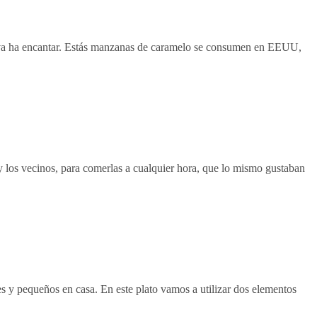
s va ha encantar. Estás manzanas de caramelo se consumen en EEUU,
 los vecinos, para comerlas a cualquier hora, que lo mismo gustaban
es y pequeños en casa. En este plato vamos a utilizar dos elementos