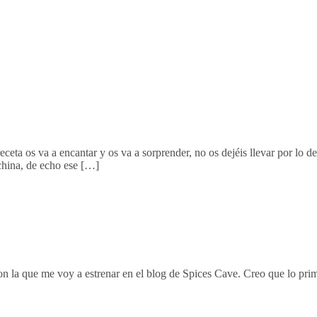
eta os va a encantar y os va a sorprender, no os dejéis llevar por lo d
china, de echo ese […]
a con la que me voy a estrenar en el blog de Spices Cave. Creo que lo p