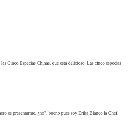
e las Cinco Especias Chinas, que está delicioso. Las cinco especias
rimero es presentarme, ¿no?, bueno pues soy Erika Blanco la Chef,