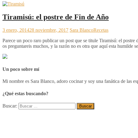
Tiramisú: el postre de Fin de Año
3 enero, 2014
28 noviembre, 2017
Sara Blanco
Recetas
Parece un poco raro publicar un post que se titule Tiramisú: el post
os preguntareis muchos, y la razón no es otra que aquí esta humilde s
Un poco sobre mí
Mi nombre es Sara Blanco, adoro cocinar y soy una fanática de las esp
¿Qué estas buscando?
Buscar: