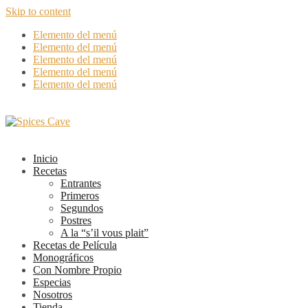
Skip to content
Elemento del menú
Elemento del menú
Elemento del menú
Elemento del menú
Elemento del menú
Inicio
Recetas
Entrantes
Primeros
Segundos
Postres
A la “s’il vous plait”
Recetas de Película
Monográficos
Con Nombre Propio
Especias
Nosotros
Tienda