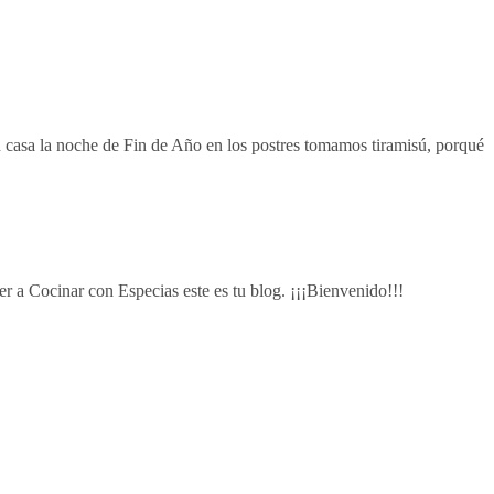
n casa la noche de Fin de Año en los postres tomamos tiramisú, porqué
r a Cocinar con Especias este es tu blog. ¡¡¡Bienvenido!!!