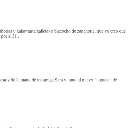
orias y kaka=tarta/galleta) o bizcocho de zanahoria, que yo creo que
por allí […]
estoy de la mano de mi amiga Sara y junto al nuevo “juguete” de