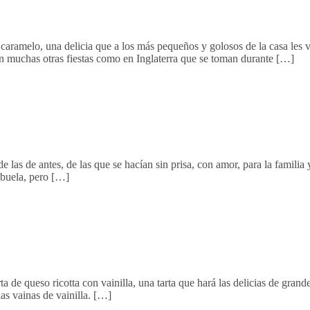
 caramelo, una delicia que a los más pequeños y golosos de la casa le
n muchas otras fiestas como en Inglaterra que se toman durante […]
 de antes, de las que se hacían sin prisa, con amor, para la familia y
abuela, pero […]
de queso ricotta con vainilla, una tarta que hará las delicias de grand
las vainas de vainilla. […]