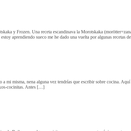
otskaka y Frozen. Una receta escandinava la Morotskaka (morötter=zanah
estoy aprendiendo sueco me he dado una vuelta por algunas recetas de 
a mi misma, nena alguna vez tendrías que escribir sobre cocina. Aquí 
xos-cocinitas. Antes […]