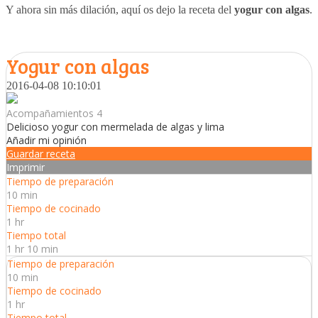
Y ahora sin más dilación, aquí os dejo la receta del
yogur con algas
.
Yogur con algas
2016-04-08 10:10:01
Acompañamientos 4
Delicioso yogur con mermelada de algas y lima
Añadir mi opinión
Guardar receta
Imprimir
Tiempo de preparación
10 min
Tiempo de cocinado
1 hr
Tiempo total
1 hr 10 min
Tiempo de preparación
10 min
Tiempo de cocinado
1 hr
Tiempo total