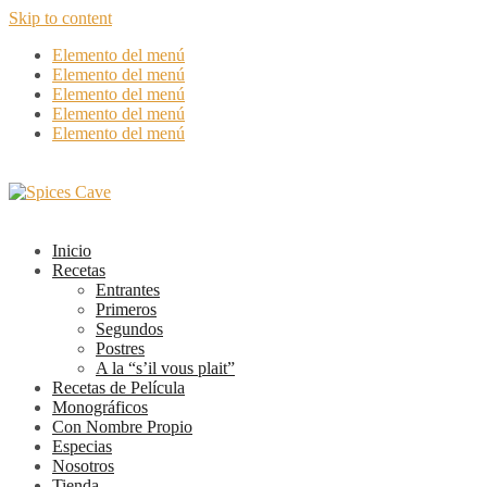
Skip to content
Elemento del menú
Elemento del menú
Elemento del menú
Elemento del menú
Elemento del menú
Inicio
Recetas
Entrantes
Primeros
Segundos
Postres
A la “s’il vous plait”
Recetas de Película
Monográficos
Con Nombre Propio
Especias
Nosotros
Tienda