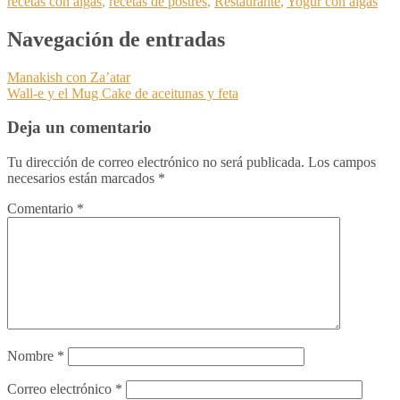
recetas con algas
,
recetas de postres
,
Restaurante
,
Yogur con algas
Navegación de entradas
Manakish con Za’atar
Wall-e y el Mug Cake de aceitunas y feta
Deja un comentario
Tu dirección de correo electrónico no será publicada.
Los campos
necesarios están marcados
*
Comentario
*
Nombre
*
Correo electrónico
*