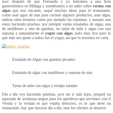
tuve después de que Fernando y yo fuéramos a una feria
gastronómica en Málaga y asistiéramos a un taller sobre
cocina con
algas
que nos encantó, saqué muchas ideas para el restaurante,
como usar agua de mar para cocinar algunos productos, usar algas,
utilizar otras texturas como por ejemplo las espumas, y aunque aun
estoy haciendo pruebas, por ejemplo varias ensaladas de algas, una
de mejillones y otra de gambas, un tartar de atún y algas con una
espuma y naturalmente el
yogur con algas
, todo muy rico pero lo
que más nos gusto a todos fue el yogur, así que lo tenemos en carta.
Ensalada de Algas con gambas picantes
Ensalada de algas con mejillones y espuma de mar
Tartar de atún con algas y torrijas saladas
Día a día voy haciendo pruebas, ayer sin ir más lejos, preparé un
tapenade de aceitunas negras para los aperitivos que servimos con el
Vermú y la verdad es que estaba delicioso, es lo que tiene un
restaurante, hay que innovar día a día, sino los clientes se aburren.