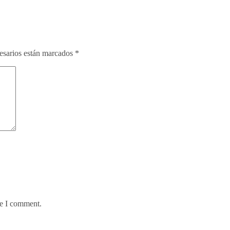
esarios están marcados
*
me I comment.