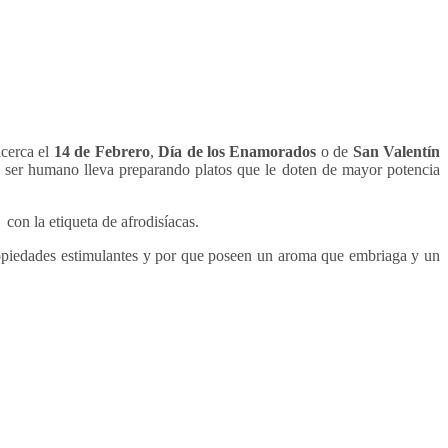
cerca el
14 de Febrero
,
Día de los Enamorados
o de
San Valentín
l ser humano lleva preparando platos que le doten de mayor potencia
con la etiqueta de afrodisíacas.
opiedades estimulantes y por que poseen un aroma que embriaga y un