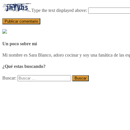
Type the text displayed above:
Un poco sobre mí
Mi nombre es Sara Blanco, adoro cocinar y soy una fanática de las esp
¿Qué estas buscando?
Buscar: