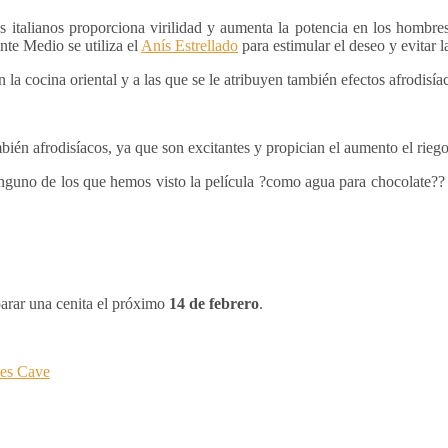
 italianos proporciona virilidad y aumenta la potencia en los hombre
nte Medio se utiliza el
Anís Estrellado
para estimular el deseo y evitar 
 la cocina oriental y a las que se le atribuyen también efectos afrodisía
bién afrodisíacos, ya que son excitantes y propician el aumento el rieg
inguno de los que hemos visto la película ?como agua para chocolate?? 
parar una cenita el próximo
14 de febrero
.
ces Cave