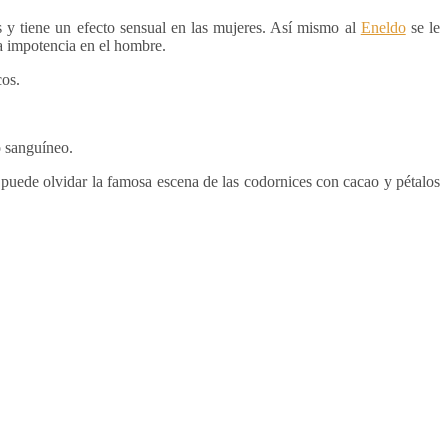
s y tiene un efecto sensual en las mujeres. Así mismo al
Eneldo
se le
la impotencia en el hombre.
cos.
o sanguíneo.
puede olvidar la famosa escena de las codornices con cacao y pétalos