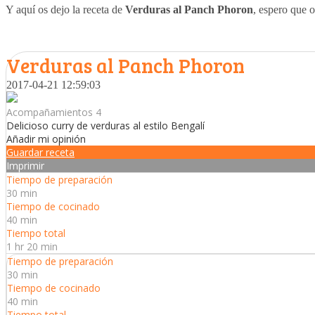
Y aquí os dejo la receta de
Verduras al Panch Phoron
, espero que o
Verduras al Panch Phoron
2017-04-21 12:59:03
Acompañamientos 4
Delicioso curry de verduras al estilo Bengalí
Añadir mi opinión
Guardar receta
Imprimir
Tiempo de preparación
30 min
Tiempo de cocinado
40 min
Tiempo total
1 hr 20 min
Tiempo de preparación
30 min
Tiempo de cocinado
40 min
Tiempo total