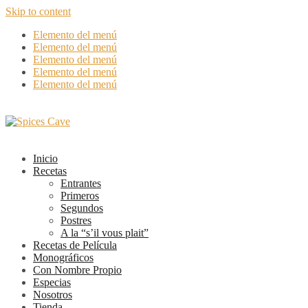
Skip to content
Elemento del menú
Elemento del menú
Elemento del menú
Elemento del menú
Elemento del menú
Inicio
Recetas
Entrantes
Primeros
Segundos
Postres
A la “s’il vous plait”
Recetas de Película
Monográficos
Con Nombre Propio
Especias
Nosotros
Tienda