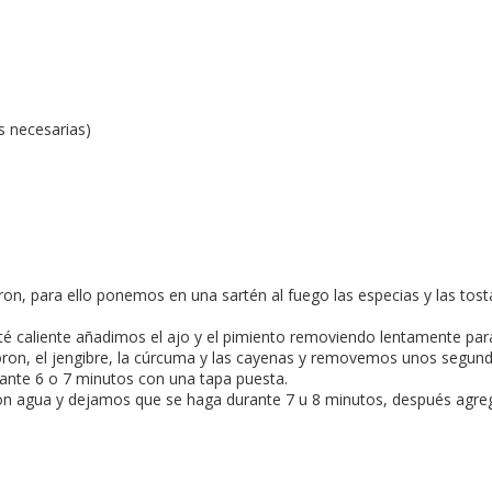
s necesarias)
n, para ello ponemos en una sartén al fuego las especias y las tos
té caliente añadimos el ajo y el pimiento removiendo lentamente pa
oron, el jengibre, la cúrcuma y las cayenas y removemos unos segun
ante 6 o 7 minutos con una tapa puesta.
 agua y dejamos que se haga durante 7 u 8 minutos, después agrega