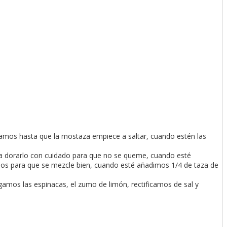
tamos hasta que la mostaza empiece a saltar, cuando estén las
ra dorarlo con cuidado para que no se queme, cuando esté
dos para que se mezcle bien, cuando esté añadimos 1/4 de taza de
mos las espinacas, el zumo de limón, rectificamos de sal y