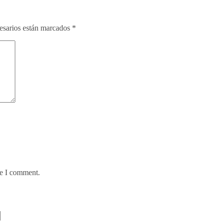
esarios están marcados
*
me I comment.