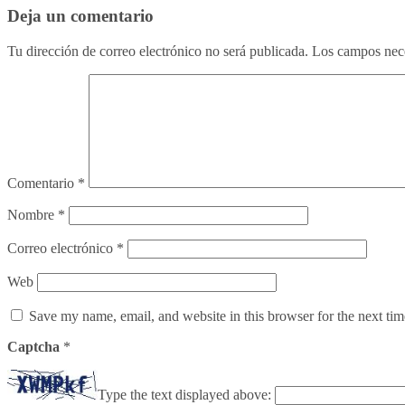
Deja un comentario
Tu dirección de correo electrónico no será publicada.
Los campos nec
Comentario
*
Nombre
*
Correo electrónico
*
Web
Save my name, email, and website in this browser for the next ti
Captcha
*
Type the text displayed above: