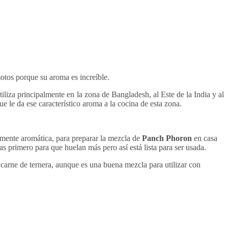
emotos porque su aroma es increíble.
tiliza principalmente en la zona de Bangladesh, al Este de la India y al
ue le da ese característico aroma a la cocina de esta zona.
amente aromática, para preparar la mezcla de
Panch Phoron
en casa
as primero para que huelan más pero así está lista para ser usada.
carne de ternera, aunque es una buena mezcla para utilizar con