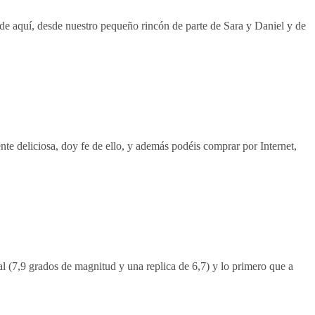
aquí, desde nuestro pequeño rincón de parte de Sara y Daniel y de
te deliciosa, doy fe de ello, y además podéis comprar por Internet,
 (7,9 grados de magnitud y una replica de 6,7) y lo primero que a