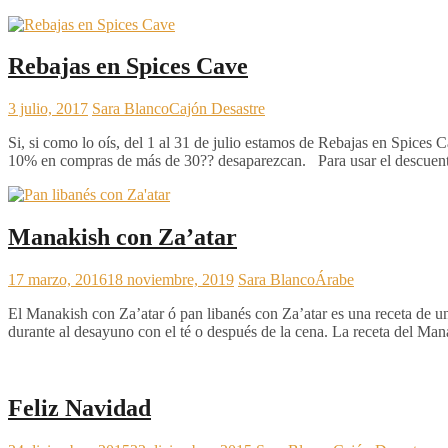
Rebajas en Spices Cave
3 julio, 2017
Sara Blanco
Cajón Desastre
Si, si como lo oís, del 1 al 31 de julio estamos de Rebajas en Spices 
10% en compras de más de 30?? desaparezcan. Para usar el descuen
Manakish con Za’atar
17 marzo, 2016
18 noviembre, 2019
Sara Blanco
Árabe
El Manakish con Za’atar ó pan libanés con Za’atar es una receta de u
durante al desayuno con el té o después de la cena. La receta del Ma
Feliz Navidad