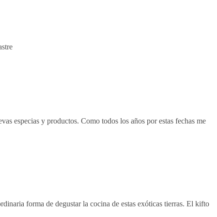
astre
uevas especias y productos. Como todos los años por estas fechas me
rdinaria forma de degustar la cocina de estas exóticas tierras. El kifto