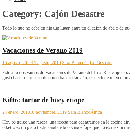
Category:
Cajón Desastre
Todo lo que no cabe en ningún lugar, entre en el cajon de abajo de n
Vacaciones de Verano 2019
15 agosto, 2019
15 agosto, 2019
Sara Blanco
Cajón Desastre
Este año nos vamos de Vacaciones de Verano del 15 al 31 de agosto, a
gusta hacer un repaso de como ha ido este año, es decir de un verano 
Kifto: tartar de buey etíope
24 enero, 2018
18 noviembre, 2019
Sara Blanco
África
Hoy os traigo una rareza, una receta para adentrarnos en la cocina afric
o ketfo es un plato tradicional de la cocina etíope que no es más ni 