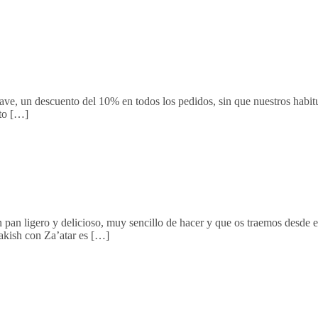
Cave, un descuento del 10% en todos los pedidos, sin que nuestros habitu
to […]
n pan ligero y delicioso, muy sencillo de hacer y que os traemos desde
nakish con Za’atar es […]