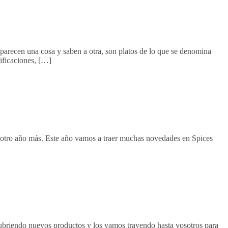
parecen una cosa y saben a otra, son platos de lo que se denomina
sificaciones, […]
 otro año más. Este año vamos a traer muchas novedades en Spices
cubriendo nuevos productos y los vamos trayendo hasta vosotros para