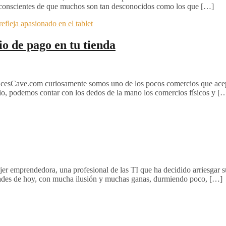
s conscientes de que muchos son tan desconocidos como los que […]
o de pago en tu tienda
cesCave.com curiosamente somos uno de los pocos comercios que acep
rio, podemos contar con los dedos de la mano los comercios físicos y [
emprendedora, una profesional de las TI que ha decidido arriesgar su c
dades de hoy, con mucha ilusión y muchas ganas, durmiendo poco, […]