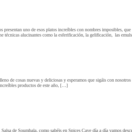
os presentan uno de esos platos increíbles con nombres imposibles, que 
 técnicas alucinantes como la esferificación, la gelificación, las emul
no de cosas nuevas y deliciosas y esperamos que sigáis con nosotros
increíbles productos de este año, […]
 en Salsa de Soumbala, como sabéis en Spices Cave día a día vamos des