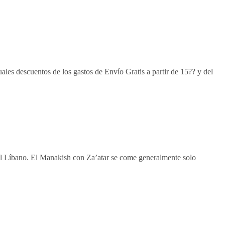
ales descuentos de los gastos de Envío Gratis a partir de 15?? y del
 el Líbano. El Manakish con Za’atar se come generalmente solo