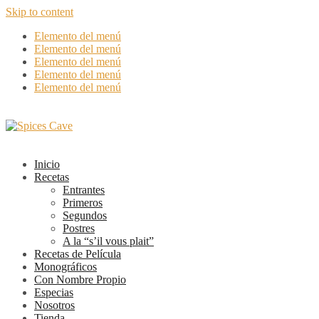
Skip to content
Elemento del menú
Elemento del menú
Elemento del menú
Elemento del menú
Elemento del menú
Inicio
Recetas
Entrantes
Primeros
Segundos
Postres
A la “s’il vous plait”
Recetas de Película
Monográficos
Con Nombre Propio
Especias
Nosotros
Tienda