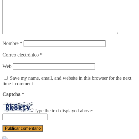
Nombre
*
Correo electrónico
*
Web
Save my name, email, and website in this browser for the next
time I comment.
Captcha
*
Type the text displayed above: