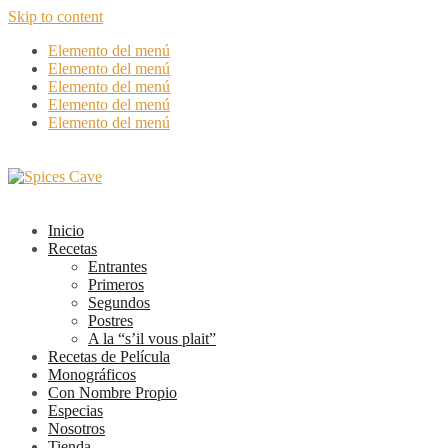
Skip to content
Elemento del menú
Elemento del menú
Elemento del menú
Elemento del menú
Elemento del menú
Inicio
Recetas
Entrantes
Primeros
Segundos
Postres
A la “s’il vous plait”
Recetas de Película
Monográficos
Con Nombre Propio
Especias
Nosotros
Tienda