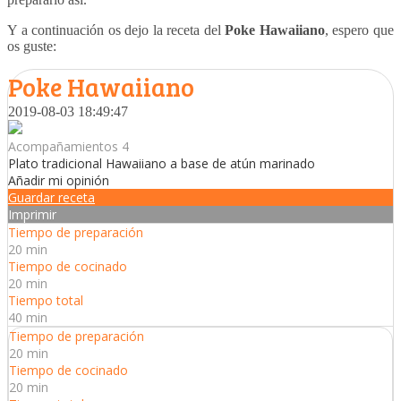
Y a continuación os dejo la receta del
Poke Hawaiiano
, espero que
os guste:
Poke Hawaiiano
2019-08-03 18:49:47
Acompañamientos 4
Plato tradicional Hawaiiano a base de atún marinado
Añadir mi opinión
Guardar receta
Imprimir
Tiempo de preparación
20 min
Tiempo de cocinado
20 min
Tiempo total
40 min
Tiempo de preparación
20 min
Tiempo de cocinado
20 min