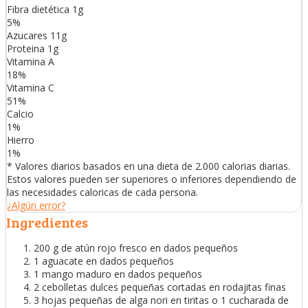
Fibra dietética
1
g
5
%
Azucares
11
g
Proteina
1
g
Vitamina A
18
%
Vitamina C
51
%
Calcio
1
%
Hierro
1
%
* Valores diarios basados en una dieta de 2.000 calorias diarias.
Estos valores pueden ser superiores o inferiores dependiendo de
las necesidades caloricas de cada persona.
¿Algún error?
Ingredientes
200 g de atún rojo fresco en dados pequeños
1 aguacate en dados pequeños
1 mango maduro en dados pequeños
2 cebolletas dulces pequeñas cortadas en rodajitas finas
3 hojas pequeñas de alga nori en tiritas o 1 cucharada de