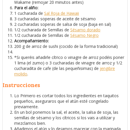
Wakame (remojar 20 minutos antes)
Para el aliño:
1 cucharada de
Sal Roja de Hawaii
3 cucharadas soperas de aceite de sésamo
2 cucharadas soperas de salsa de soja (baja en sal)
1/2 cucharada de Semillas de
Sésamo dorado
1/2 cucharada de Semillas de
Sésamo Negro
Acompañamiento:
200 g de arroz de sushi (cocido de la forma tradicional)
*Si queréis añadirle cítrico o vinagre de arroz podéis poner
1 lima (el zumo) o 3 cucharadas de vinagre de arroz y 1/2
cucharadita de cafe (de las pequeñisimas) de
jengibre
molido
.
Instrucciones
Lo Primero es cortar todos los ingredientes en taquitos
pequeños, aseguraros que el atún esté congelado
previamente.
En un bol ponemos la sal, el aceite, la salsa de soja, las
semillas de sésamo y los cítricos si los vais a utilizar y
mezclamos bien.
Añadimos el atún y lo dejamos macerar con la marinada