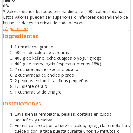
Hierro
0
%
* Valores diarios basados en una dieta de 2.000 calorias diarias.
Estos valores pueden ser superiores o inferiores dependiendo de
las necesidades caloricas de cada persona.
¿Algún error?
Ingredientes
1 remolacha grande
500 ml de caldo de verduras
400 g de kéfir o leche cuajada o yogur griego
400 g de crema agria (espesa al menos 18%)
2 cucharadas de cebollino picado
2 cucharadas de eneldo picado
2 pepinos en lonchitas finas pequeños
1/2 diente de ajo
1 cucharadita de vinagre
Instrucciones
Lava bien la remolacha, pélalas, córtalas en cubos
pequeños y reserva.
En una cacerola pon a hervir el caldo, agrega la remolacha y
cuécelo con la tapa puesta durante unos 15 minutos o