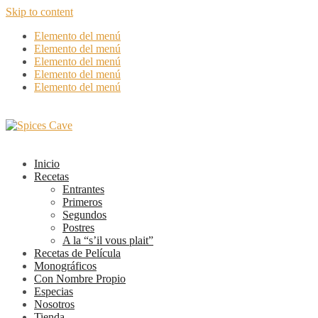
Skip to content
Elemento del menú
Elemento del menú
Elemento del menú
Elemento del menú
Elemento del menú
Inicio
Recetas
Entrantes
Primeros
Segundos
Postres
A la “s’il vous plait”
Recetas de Película
Monográficos
Con Nombre Propio
Especias
Nosotros
Tienda