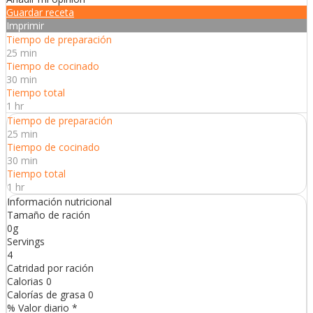
Guardar receta
Imprimir
Tiempo de preparación
25 min
Tiempo de cocinado
30 min
Tiempo total
1 hr
Tiempo de preparación
25 min
Tiempo de cocinado
30 min
Tiempo total
1 hr
Información nutricional
Tamaño de ración
0g
Servings
4
Catridad por ración
Calorias
0
Calorías de grasa
0
% Valor diario *