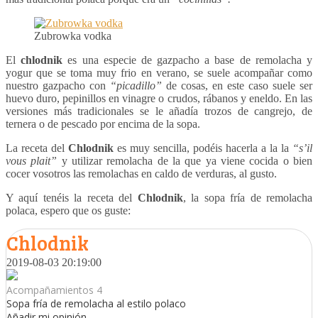
Zubrowka vodka
El
chlodnik
es una especie de gazpacho a base de remolacha y
yogur que se toma muy frio en verano, se suele acompañar como
nuestro gazpacho con
“picadillo”
de cosas, en este caso suele ser
huevo duro, pepinillos en vinagre o crudos, rábanos y eneldo. En las
versiones más tradicionales se le añadía trozos de cangrejo, de
ternera o de pescado por encima de la sopa.
La receta del
Chlodnik
es muy sencilla, podéis hacerla a la la
“s’il
vous plait”
y utilizar remolacha de la que ya viene cocida o bien
cocer vosotros las remolachas en caldo de verduras, al gusto.
Y aquí tenéis la receta del
Chlodnik
, la sopa fría de remolacha
polaca, espero que os guste:
Chlodnik
2019-08-03 20:19:00
Acompañamientos 4
Sopa fría de remolacha al estilo polaco
Añadir mi opinión