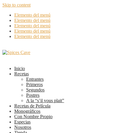
Skip to content
Elemento del menú
Elemento del menú
Elemento del menú
Elemento del menú
Elemento del menú
Inicio
Recetas
Entrantes
Primeros
Segundos
Postres
A la “s’il vous plait”
Recetas de Película
Monográficos
Con Nombre Propio
Especias
Nosotros
Tienda