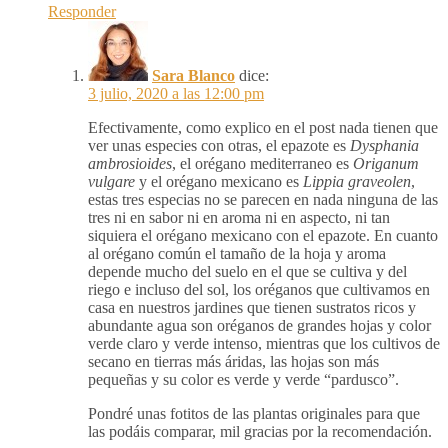
Responder
Sara Blanco
dice:
3 julio, 2020 a las 12:00 pm
Efectivamente, como explico en el post nada tienen que
ver unas especies con otras, el epazote es
Dysphania
ambrosioides
, el orégano mediterraneo es
Origanum
vulgare
y el orégano mexicano es
Lippia graveolen
,
estas tres especias no se parecen en nada ninguna de las
tres ni en sabor ni en aroma ni en aspecto, ni tan
siquiera el orégano mexicano con el epazote. En cuanto
al orégano común el tamaño de la hoja y aroma
depende mucho del suelo en el que se cultiva y del
riego e incluso del sol, los oréganos que cultivamos en
casa en nuestros jardines que tienen sustratos ricos y
abundante agua son oréganos de grandes hojas y color
verde claro y verde intenso, mientras que los cultivos de
secano en tierras más áridas, las hojas son más
pequeñas y su color es verde y verde “pardusco”.
Pondré unas fotitos de las plantas originales para que
las podáis comparar, mil gracias por la recomendación.