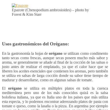
Epazote (Chenopodium ambrosioides) – photo by
Forest & Kim Starr
Usos gastronómicos del Orégano:
En la gastronomía la hojas de
orégano
se utilizan como condimento
tanto secas como frescas, aunque secas poseen mucho más sabor y
aroma, se generalmente se añade al final de la cocción de las salsas o
justo antes de realizar el emplatado, ya que el calor hace que se
liberen los aceites esenciales que contienen los aromas, pero también
se utiliza en salsas de larga cocción donde su sabor tiene tiempo de
madurar y desarrollarse, como en algunas salsas de tomate.
El
orégano
se utiliza en múltiples platos en toda la cuenca
mediterránea pero uno de los más conocidos quizá es la salsa
boloñesa italiana, ya que es Italia uno de los paises que más utiliza
esta especia, y lo podemos encontrar aderezando platos de pasta con
tomate o queso, como la lasaña o la pizza. En argentina por ejemplo