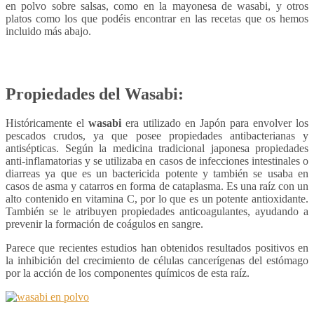
en polvo sobre salsas, como en la mayonesa de wasabi, y otros
platos como los que podéis encontrar en las recetas que os hemos
incluido más abajo.
Propiedades del Wasabi:
Históricamente el
wasabi
era utilizado en Japón para envolver los
pescados crudos, ya que posee propiedades antibacterianas y
antisépticas. Según la medicina tradicional japonesa propiedades
anti-inflamatorias y se utilizaba en casos de infecciones intestinales o
diarreas ya que es un bactericida potente y también se usaba en
casos de asma y catarros en forma de cataplasma. Es una raíz con un
alto contenido en vitamina C, por lo que es un potente antioxidante.
También se le atribuyen propiedades anticoagulantes, ayudando a
prevenir la formación de coágulos en sangre.
Parece que recientes estudios han obtenidos resultados positivos en
la inhibición del crecimiento de células cancerígenas del estómago
por la acción de los componentes químicos de esta raíz.