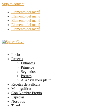
Skip to content
Elemento del menú
Elemento del menú
Elemento del menú
Elemento del menú
Elemento del menú
Inicio
Recetas
Entrantes
Primeros
Segundos
Postres
A la “s’il vous plait”
Recetas de Película
Monográficos
Con Nombre Propio
Especias
Nosotros
Tienda