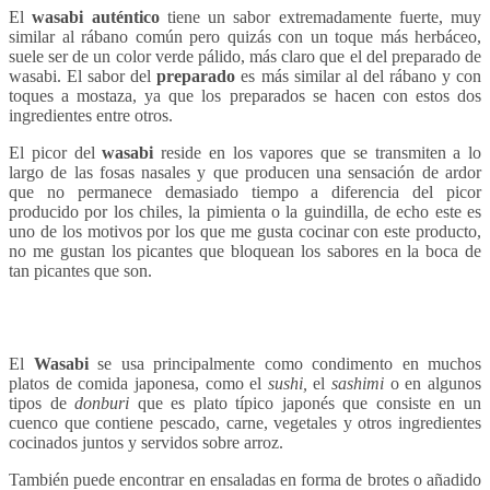
El
wasabi
auténtico
tiene un sabor extremadamente fuerte, muy
similar al rábano común pero quizás con un toque más herbáceo,
suele ser de un color verde pálido, más claro que el del preparado de
wasabi. El sabor del
preparado
es más similar al del rábano y con
toques a mostaza, ya que los preparados se hacen con estos dos
ingredientes entre otros.
El picor del
wasabi
reside en los vapores que se transmiten a lo
largo de las fosas nasales y que producen una sensación de ardor
que no permanece demasiado tiempo a diferencia del picor
producido por los chiles, la pimienta o la guindilla, de echo este es
uno de los motivos por los que me gusta cocinar con este producto,
no me gustan los picantes que bloquean los sabores en la boca de
tan picantes que son.
El
Wasabi
se usa principalmente como condimento en muchos
platos de comida japonesa, como el
sushi,
el
sashimi
o en algunos
tipos de
donburi
que es plato típico japonés que consiste en un
cuenco que contiene pescado, carne, vegetales y otros ingredientes
cocinados juntos y servidos sobre arroz.
También puede encontrar en ensaladas en forma de brotes o añadido