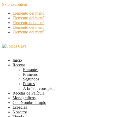
Skip to content
Elemento del menú
Elemento del menú
Elemento del menú
Elemento del menú
Elemento del menú
Inicio
Recetas
Entrantes
Primeros
Segundos
Postres
A la “s’il vous plait”
Recetas de Película
Monográficos
Con Nombre Propio
Especias
Nosotros
Tienda