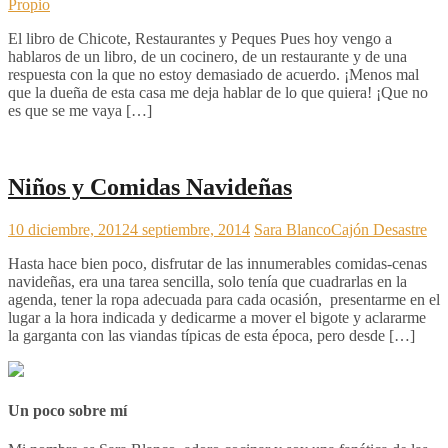
Propio
El libro de Chicote, Restaurantes y Peques Pues hoy vengo a
hablaros de un libro, de un cocinero, de un restaurante y de una
respuesta con la que no estoy demasiado de acuerdo. ¡Menos mal
que la dueña de esta casa me deja hablar de lo que quiera! ¡Que no
es que se me vaya […]
Niños y Comidas Navideñas
10 diciembre, 2012
4 septiembre, 2014
Sara Blanco
Cajón Desastre
Hasta hace bien poco, disfrutar de las innumerables comidas-cenas
navideñas, era una tarea sencilla, solo tenía que cuadrarlas en la
agenda, tener la ropa adecuada para cada ocasión, presentarme en el
lugar a la hora indicada y dedicarme a mover el bigote y aclararme
la garganta con las viandas típicas de esta época, pero desde […]
Un poco sobre mí