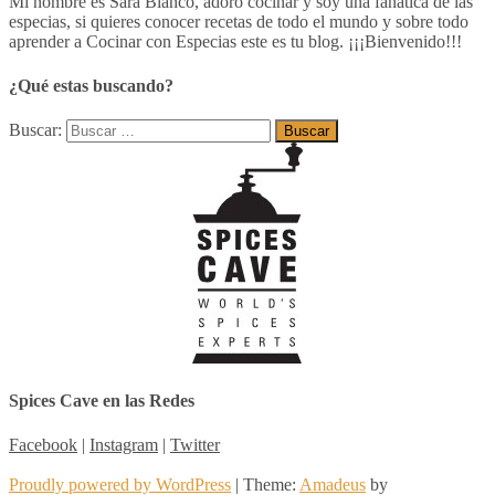
Mi nombre es Sara Blanco, adoro cocinar y soy una fanática de las
especias, si quieres conocer recetas de todo el mundo y sobre todo
aprender a Cocinar con Especias este es tu blog. ¡¡¡Bienvenido!!!
¿Qué estas buscando?
Buscar:
Spices Cave en las Redes
Facebook
|
Instagram
|
Twitter
Proudly powered by WordPress
|
Theme:
Amadeus
by