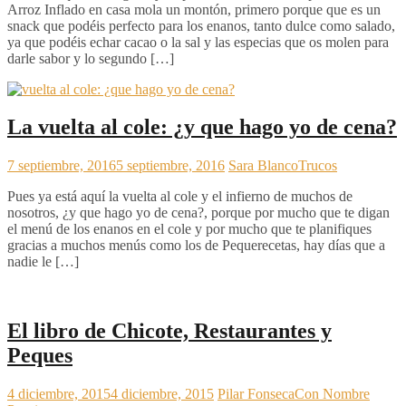
Arroz Inflado en casa mola un montón, primero porque que es un
snack que podéis perfecto para los enanos, tanto dulce como salado,
ya que podéis echar cacao o la sal y las especias que os molen para
darle sabor y lo segundo […]
La vuelta al cole: ¿y que hago yo de cena?
7 septiembre, 2016
5 septiembre, 2016
Sara Blanco
Trucos
Pues ya está aquí la vuelta al cole y el infierno de muchos de
nosotros, ¿y que hago yo de cena?, porque por mucho que te digan
el menú de los enanos en el cole y por mucho que te planifiques
gracias a muchos menús como los de Pequerecetas, hay días que a
nadie le […]
El libro de Chicote, Restaurantes y
Peques
4 diciembre, 2015
4 diciembre, 2015
Pilar Fonseca
Con Nombre