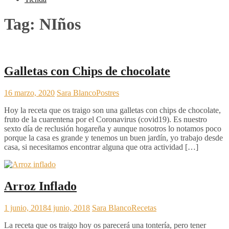
Tag:
NIños
Galletas con Chips de chocolate
16 marzo, 2020
Sara Blanco
Postres
Hoy la receta que os traigo son una galletas con chips de chocolate,
fruto de la cuarentena por el Coronavirus (covid19). Es nuestro
sexto día de reclusión hogareña y aunque nosotros lo notamos poco
porque la casa es grande y tenemos un buen jardín, yo trabajo desde
casa, si necesitamos encontrar alguna que otra actividad […]
Arroz Inflado
1 junio, 2018
4 junio, 2018
Sara Blanco
Recetas
La receta que os traigo hoy os parecerá una tontería, pero tener