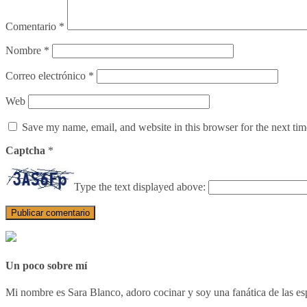
Comentario
*
Nombre
*
Correo electrónico
*
Web
Save my name, email, and website in this browser for the next ti
Captcha
*
Type the text displayed above:
Un poco sobre mí
Mi nombre es Sara Blanco, adoro cocinar y soy una fanática de las esp