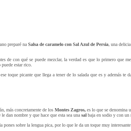
mano preparé na
Salsa de caramelo con Sal Azul de Persia
, una delici
ntes de con qué se puede mezclar, la verdad es que lo primero que m
 puede estar rico.
ese toque picante que llega a tener de lo salada que es y además te 
rán, más concretamente de los
Montes Zagros,
es lo que se denomina 
e le dan nombre y que hace que esta sea una
sal
baja en sodio y con un 
 pones sobre la lengua pica, por lo que le da un toque muy interesante a