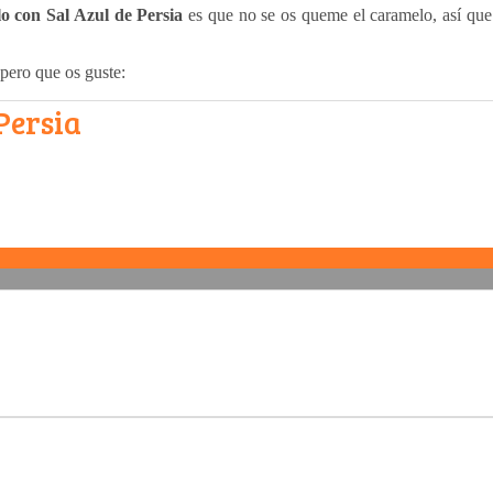
o con Sal Azul de Persia
es que no se os queme el caramelo, así que d
spero que os guste:
Persia