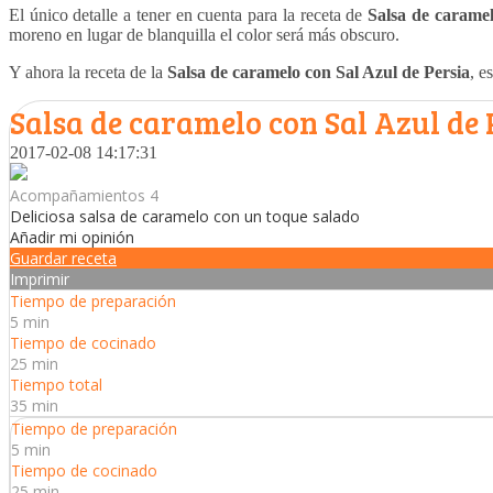
El único detalle a tener en cuenta para la receta de
Salsa de caramel
moreno en lugar de blanquilla el color será más obscuro.
Y ahora la receta de la
Salsa de caramelo con Sal Azul de Persia
, e
Salsa de caramelo con Sal Azul de 
2017-02-08 14:17:31
Acompañamientos 4
Deliciosa salsa de caramelo con un toque salado
Añadir mi opinión
Guardar receta
Imprimir
Tiempo de preparación
5 min
Tiempo de cocinado
25 min
Tiempo total
35 min
Tiempo de preparación
5 min
Tiempo de cocinado
25 min