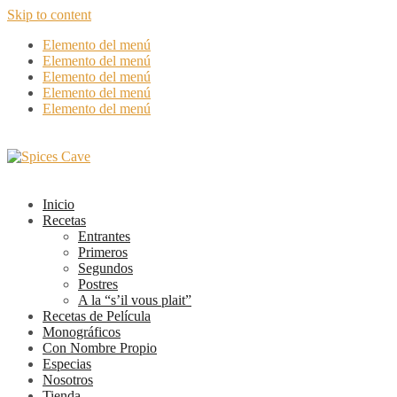
Skip to content
Elemento del menú
Elemento del menú
Elemento del menú
Elemento del menú
Elemento del menú
Inicio
Recetas
Entrantes
Primeros
Segundos
Postres
A la “s’il vous plait”
Recetas de Película
Monográficos
Con Nombre Propio
Especias
Nosotros
Tienda