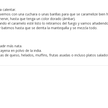
 calentar.
vemos con una cuchara o unas barillas para que se caramelize bien
ervir, hasta que tenga un color dorado (ámbar).
ndo el caramelo esté listo lo retiramos del fuego y vamos añadiendo
 batimos hasta que se derrita la mantequilla y se mezcla todo.
adir más nata.
yena en polvo de la india.
tas de queso, helados, muffins, frutas asadas o incluso platos salados