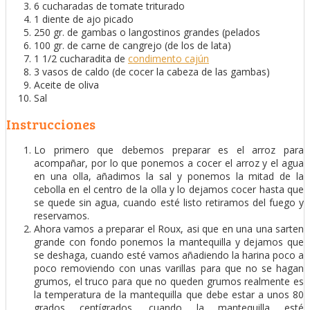
6 cucharadas de tomate triturado
1 diente de ajo picado
250 gr. de gambas o langostinos grandes (pelados
100 gr. de carne de cangrejo (de los de lata)
1 1/2 cucharadita de
condimento cajún
3 vasos de caldo (de cocer la cabeza de las gambas)
Aceite de oliva
Sal
Instrucciones
Lo primero que debemos preparar es el arroz para
acompañar, por lo que ponemos a cocer el arroz y el agua
en una olla, añadimos la sal y ponemos la mitad de la
cebolla en el centro de la olla y lo dejamos cocer hasta que
se quede sin agua, cuando esté listo retiramos del fuego y
reservamos.
Ahora vamos a preparar el Roux, asi que en una una sarten
grande con fondo ponemos la mantequilla y dejamos que
se deshaga, cuando esté vamos añadiendo la harina poco a
poco removiendo con unas varillas para que no se hagan
grumos, el truco para que no queden grumos realmente es
la temperatura de la mantequilla que debe estar a unos 80
grados centígrados, cuando la mantequilla esté