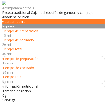
Acompañamientos 4
Receta tradicional Cajún del étoufée de gambas y cangrejo
Añadir mi opinión
Guardar receta
Imprimir
Tiempo de preparación
15 min
Tiempo de cocinado
20 min
Tiempo total
35 min
Tiempo de preparación
15 min
Tiempo de cocinado
20 min
Tiempo total
35 min
Información nutricional
Tamaño de ración
0g
Servings
4