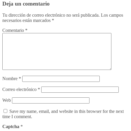
Deja un comentario
Tu dirección de correo electrónico no será publicada.
Los campos
necesarios están marcados
*
Comentario
*
Nombre
*
Correo electrónico
*
Web
Save my name, email, and website in this browser for the next
time I comment.
Captcha
*