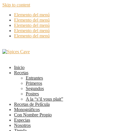
Skip to content
Elemento del menú
Elemento del menú
Elemento del menú
Elemento del menú
Elemento del menú
Inicio
Recetas
Entrantes
Primeros
Segundos
Postres
A la “s’il vous plait”
Recetas de Película
Monográficos
Con Nombre Propio
Especias
Nosotros
Tienda