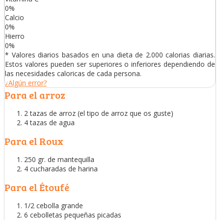
0
%
Calcio
0
%
Hierro
0
%
* Valores diarios basados en una dieta de 2.000 calorias diarias.
Estos valores pueden ser superiores o inferiores dependiendo de
las necesidades caloricas de cada persona.
¿Algún error?
Para el arroz
2 tazas de arroz (el tipo de arroz que os guste)
4 tazas de agua
Para el Roux
250 gr. de mantequilla
4 cucharadas de harina
Para el Étoufé
1/2 cebolla grande
6 cebolletas pequeñas picadas