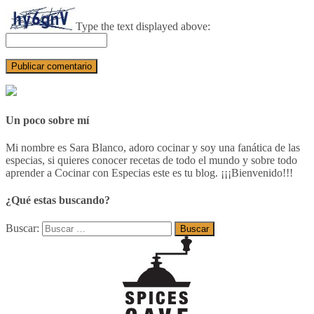
Type the text displayed above:
Un poco sobre mí
Mi nombre es Sara Blanco, adoro cocinar y soy una fanática de las
especias, si quieres conocer recetas de todo el mundo y sobre todo
aprender a Cocinar con Especias este es tu blog. ¡¡¡Bienvenido!!!
¿Qué estas buscando?
Buscar: