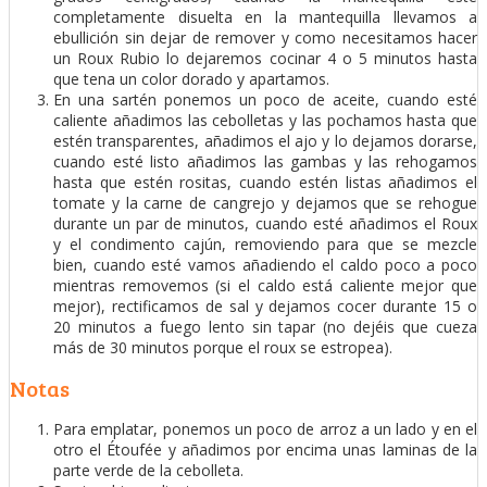
completamente disuelta en la mantequilla llevamos a
ebullición sin dejar de remover y como necesitamos hacer
un Roux Rubio lo dejaremos cocinar 4 o 5 minutos hasta
que tena un color dorado y apartamos.
En una sartén ponemos un poco de aceite, cuando esté
caliente añadimos las cebolletas y las pochamos hasta que
estén transparentes, añadimos el ajo y lo dejamos dorarse,
cuando esté listo añadimos las gambas y las rehogamos
hasta que estén rositas, cuando estén listas añadimos el
tomate y la carne de cangrejo y dejamos que se rehogue
durante un par de minutos, cuando esté añadimos el Roux
y el condimento cajún, removiendo para que se mezcle
bien, cuando esté vamos añadiendo el caldo poco a poco
mientras removemos (si el caldo está caliente mejor que
mejor), rectificamos de sal y dejamos cocer durante 15 o
20 minutos a fuego lento sin tapar (no dejéis que cueza
más de 30 minutos porque el roux se estropea).
Notas
Para emplatar, ponemos un poco de arroz a un lado y en el
otro el Étoufée y añadimos por encima unas laminas de la
parte verde de la cebolleta.