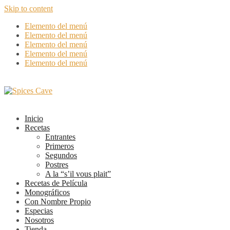
Skip to content
Elemento del menú
Elemento del menú
Elemento del menú
Elemento del menú
Elemento del menú
Inicio
Recetas
Entrantes
Primeros
Segundos
Postres
A la “s’il vous plait”
Recetas de Película
Monográficos
Con Nombre Propio
Especias
Nosotros
Tienda