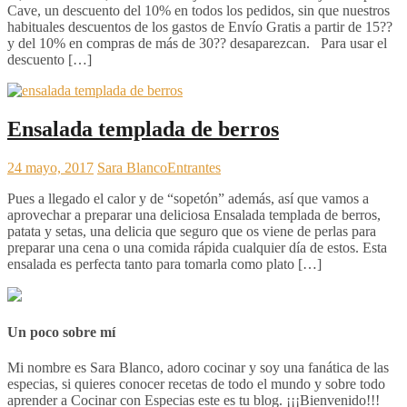
Cave, un descuento del 10% en todos los pedidos, sin que nuestros
habituales descuentos de los gastos de Envío Gratis a partir de 15??
y del 10% en compras de más de 30?? desaparezcan. Para usar el
descuento […]
Ensalada templada de berros
24 mayo, 2017
Sara Blanco
Entrantes
Pues a llegado el calor y de “sopetón” además, así que vamos a
aprovechar a preparar una deliciosa Ensalada templada de berros,
patata y setas, una delicia que seguro que os viene de perlas para
preparar una cena o una comida rápida cualquier día de estos. Esta
ensalada es perfecta tanto para tomarla como plato […]
Un poco sobre mí
Mi nombre es Sara Blanco, adoro cocinar y soy una fanática de las
especias, si quieres conocer recetas de todo el mundo y sobre todo
aprender a Cocinar con Especias este es tu blog. ¡¡¡Bienvenido!!!