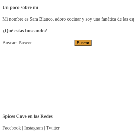
Un poco sobre mí
Mi nombre es Sara Blanco, adoro cocinar y soy una fanática de las esp
¿Qué estas buscando?
Buscar:
Spices Cave en las Redes
Facebook
|
Instagram
|
Twitter