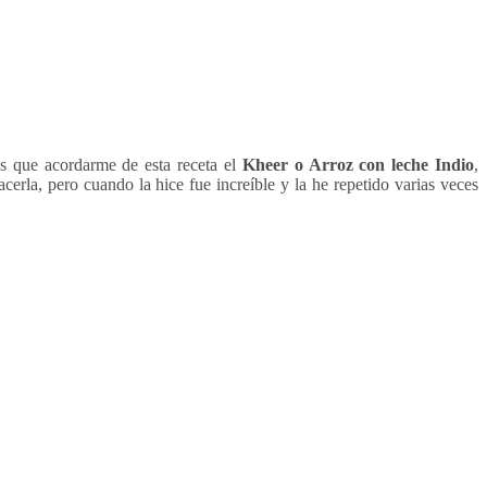
 que acordarme de esta receta el
Kheer o Arroz con leche Indio
,
cerla, pero cuando la hice fue increíble y la he repetido varias veces