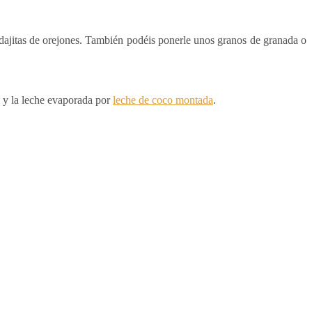
odajitas de orejones. También podéis ponerle unos granos de granada o
co y la leche evaporada por
leche de coco montada
.