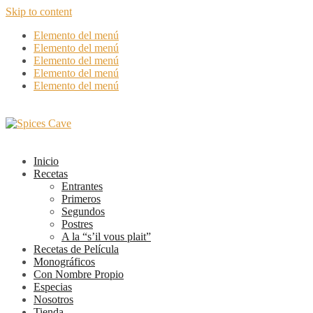
Skip to content
Elemento del menú
Elemento del menú
Elemento del menú
Elemento del menú
Elemento del menú
Inicio
Recetas
Entrantes
Primeros
Segundos
Postres
A la “s’il vous plait”
Recetas de Película
Monográficos
Con Nombre Propio
Especias
Nosotros
Tienda