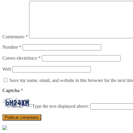
Comentario
*
Nombre
*
Correo electrónico
*
Web
Save my name, email, and website in this browser for the next ti
Captcha
*
Type the text displayed above: