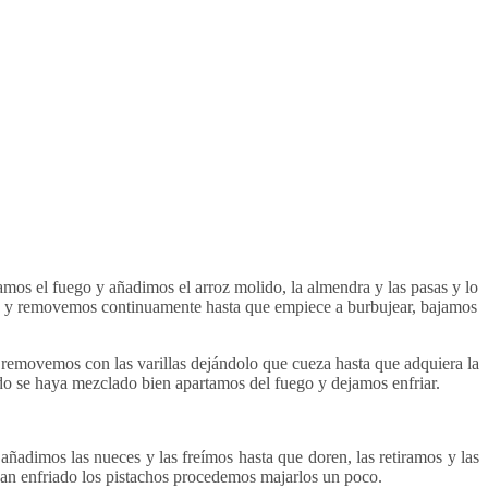
mos el fuego y añadimos el arroz molido, la almendra y las pasas y lo
go y removemos continuamente hasta que empiece a burbujear, bajamos
y removemos con las varillas dejándolo que cueza hasta que adquiera la
do se haya mezclado bien apartamos del fuego y dejamos enfriar.
adimos las nueces y las freímos hasta que doren, las retiramos y las
an enfriado los pistachos procedemos majarlos un poco.