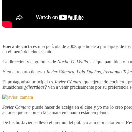
Fuera de carta
es una película de 2008 que huele a principios de lo
en el menú del cine español.
La dirección y el guion es de
Nacho G. Velilla
, así que para bien o p
Y en el reparto tienes a
Javier Cámara
,
Lola Dueñas
,
Fernando Teje
El protagonista principal es
Javier Cámara
que ejerce de cocinero, pr
situaciones
¿divertidas?
van a venir precisamente por su preferencia s
Javier Cámara
puede hacer de acelga en el cine y yo me lo creo porq
actores que se comen la cámara en cuanto están en plano.
De hecho Javier se llevó el premio del público al mejor actor en el
Fe