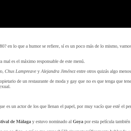
s 80? en lo que a humor se refiere, sí es un poco más de lo mismo, va
ara mal es el máximo responsable de este menú.
ro
,
Chus Lampreave
y
Alejandra Jiménez
entre otros quizás algo menos
opietario de un restaurante de moda y gay que no es que tenga que tene
exual.
ue es un actor de los que llenan el papel, por muy vacío que esté el p
stival de Málaga
y estuvo nominado al
Goya
por esta película también 