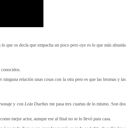
mos lo que os decía que empacha un poco pero oye es lo que más abunda
 conocidos.
r ninguna relación unas cosas con la otra pero es que las bromas y las
ersonaje y con
Lola Dueñas
me pasa tres cuartas de lo mismo. Son dos
como mejor actor, aunque ese al final no se lo llevó para casa.