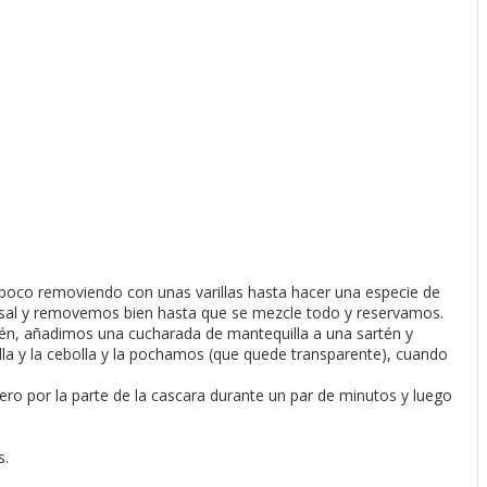
poco removiendo con unas varillas hasta hacer una especie de
y sal y removemos bien hasta que se mezcle todo y reservamos.
n, añadimos una cucharada de mantequilla a una sartén y
a y la cebolla y la pochamos (que quede transparente), cuando
ro por la parte de la cascara durante un par de minutos y luego
s.