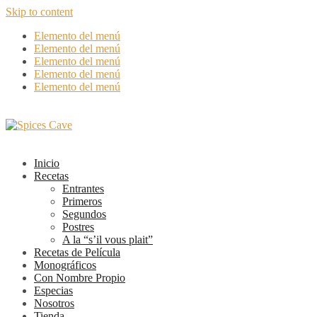
Skip to content
Elemento del menú
Elemento del menú
Elemento del menú
Elemento del menú
Elemento del menú
Inicio
Recetas
Entrantes
Primeros
Segundos
Postres
A la “s’il vous plait”
Recetas de Película
Monográficos
Con Nombre Propio
Especias
Nosotros
Tienda