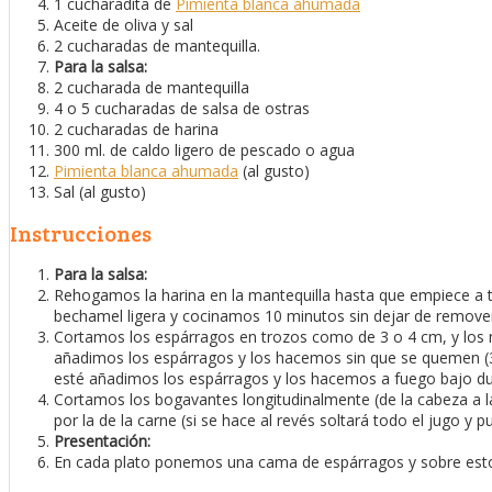
1 cucharadita de
Pimienta blanca ahumada
Aceite de oliva y sal
2 cucharadas de mantequilla.
Para la salsa:
2 cucharada de mantequilla
4 o 5 cucharadas de salsa de ostras
2 cucharadas de harina
300 ml. de caldo ligero de pescado o agua
Pimienta blanca ahumada
(al gusto)
Sal (al gusto)
Instrucciones
Para la salsa:
Rehogamos la harina en la mantequilla hasta que empiece a 
bechamel ligera y cocinamos 10 minutos sin dejar de remove
Cortamos los espárragos en trozos como de 3 o 4 cm, y los
añadimos los espárragos y los hacemos sin que se quemen (3
esté añadimos los espárragos y los hacemos a fuego bajo du
Cortamos los bogavantes longitudinalmente (de la cabeza a l
por la de la carne (si se hace al revés soltará todo el jugo y
Presentación:
En cada plato ponemos una cama de espárragos y sobre estos