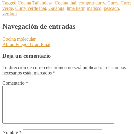
Tagged
Cocina Tailandesa
,
Cocina thai
,
comprar curry
,
Curry
,
Curry
verde
,
Curry verde thai
,
Galanga
,
lima kefir
,
marisco
,
pescado
,
verdura
Navegación de entradas
Cocina molecular
Abran Fuego: Gran Final
Deja un comentario
Tu dirección de correo electrónico no será publicada.
Los campos
necesarios están marcados
*
Comentario
*
Nombre
*