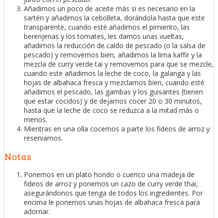
Añadimos un poco de aceite más si es necesario en la
sartén y añadimos la cebolleta, dorándola hasta que este
transparente, cuando esté añadimos el pimiento, las
berenjenas y los tomates, les damos unas vueltas,
añadimos la reducción de caldo de pescado (o la salsa de
pescado) y removemos bien, añadimos la lima kaffir y la
mezcla de curry verde tai y removemos para que se mezcle,
cuando este añadimos la leche de coco, la galanga y las
hojas de albahaca fresca y mezclamos bien, cuando esté
añadimos el pescado, las gambas y los guisantes (tienen
que estar cocidos) y de dejamos cocer 20 o 30 minutos,
hasta que la leche de coco se reduzca a la mitad más o
menos.
Mientras en una olla cocemos a parte los fideos de arroz y
reservamos.
Notas
Ponemos en un plato hondo o cuenco una madeja de
fideos de arroz y ponemos un cazo de curry verde thai,
asegurándonos que tenga de todos los ingredientes. Por
encima le ponemos unas hojas de albahaca fresca para
adornar.