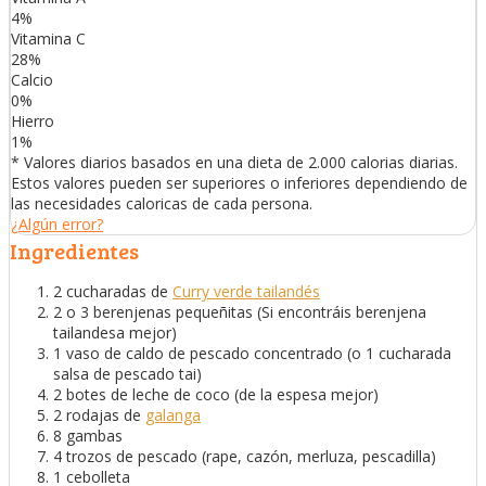
4
%
Vitamina C
28
%
Calcio
0
%
Hierro
1
%
* Valores diarios basados en una dieta de 2.000 calorias diarias.
Estos valores pueden ser superiores o inferiores dependiendo de
las necesidades caloricas de cada persona.
¿Algún error?
Ingredientes
2 cucharadas de
Curry verde tailandés
2 o 3 berenjenas pequeñitas (Si encontráis berenjena
tailandesa mejor)
1 vaso de caldo de pescado concentrado (o 1 cucharada
salsa de pescado tai)
2 botes de leche de coco (de la espesa mejor)
2 rodajas de
galanga
8 gambas
4 trozos de pescado (rape, cazón, merluza, pescadilla)
1 cebolleta