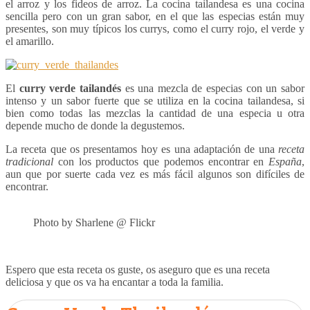
el arroz y los fideos de arroz. La cocina tailandesa es una cocina
sencilla pero con un gran sabor, en el que las especias están muy
presentes, son muy típicos los currys, como el curry rojo, el verde y
el amarillo.
El
curry verde
tailandés
es una mezcla de especias con un sabor
intenso y un sabor fuerte que se utiliza en la cocina tailandesa, si
bien como todas las mezclas la cantidad de una especia u otra
depende mucho de donde la degustemos.
La receta que os presentamos hoy es una adaptación de una
receta
tradicional
con los productos que podemos encontrar en
España
,
aun que por suerte cada vez es más fácil algunos son difíciles de
encontrar.
Photo by Sharlene @ Flickr
Espero que esta receta os guste, os aseguro que es una receta
deliciosa y que os va ha encantar a toda la familia.