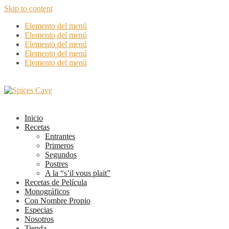
Skip to content
Elemento del menú
Elemento del menú
Elemento del menú
Elemento del menú
Elemento del menú
Inicio
Recetas
Entrantes
Primeros
Segundos
Postres
A la “s’il vous plait”
Recetas de Película
Monográficos
Con Nombre Propio
Especias
Nosotros
Tienda