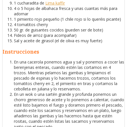
1 cucharadita de
Lima kaffir
4 o 5 hojas de albahaca fresca y unas cuantas más para
adornar
1 pimiento rojo pequeño (1 chile rojo si lo queréis picante)
4 tomatitos cherry
50 gr. de guisantes cocidos (pueden ser de bote)
Fideos de arroz (para acompañar)
Sal y aceite de girasol (el de oliva es muy fuerte)
Instrucciones
En una cacerola ponemos agua y sal y ponemos a cocer las
berenjenas enteras, cuando estén las cortamos en 4
trozos. Mientras pelamos las gambas y limpiamos el
pescado de espinas y lo hacemos trozos, cortamos los
tomatitos cherry en 2, el pimiento en tiras y cortamos la
cebolleta en juliana y lo reservamos.
En un wok o una sartén grande y profunda ponemos un
chorro generoso de aceite y lo ponemos a calentar, cuando
esté listo bajamos el fuego y doramos primero el pescado,
cuando este los sacamos y reservamos en un plato, luego
añadimos las gambas y las hacemos hasta que estén
rositas, cuando estén listas las sacamos y reservamos
junto con el pescado.