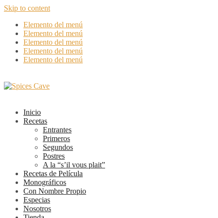
Skip to content
Elemento del menú
Elemento del menú
Elemento del menú
Elemento del menú
Elemento del menú
Inicio
Recetas
Entrantes
Primeros
Segundos
Postres
A la “s’il vous plait”
Recetas de Película
Monográficos
Con Nombre Propio
Especias
Nosotros
Tienda