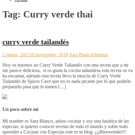
Tag:
Curry verde thai
curry verde tailandés
2 marzo, 2015
18 noviembre, 2019
Sara Blanco
Oriental
Hoy os traemos un Curry Verde Tailandés con una receta que a mi
me parece deliciosa, si os gusta la cocina tailandesa esta receta os va
ha encantar, además esta receta lleva la mezcla de Curry Verde
Tailandés de Spices Cave que no es nada picante por lo que podréis
prepararlo para que lo tomen […]
Un poco sobre mí
Mi nombre es Sara Blanco, adoro cocinar y soy una fanática de las
especias, si quieres conocer recetas de todo el mundo y sobre todo
aprender a Cocinar con Especias este es tu blog. ¡¡¡Bienvenido!!!