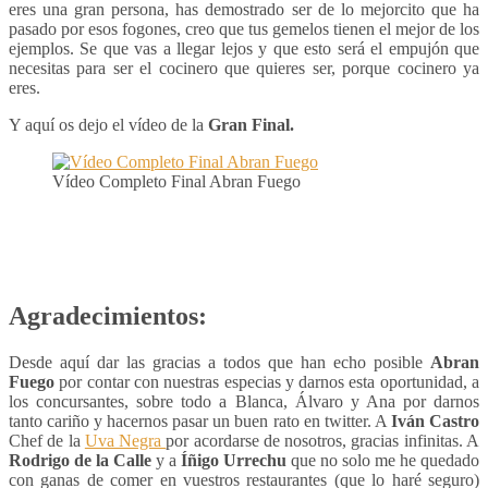
eres una gran persona, has demostrado ser de lo mejorcito que ha
pasado por esos fogones, creo que tus gemelos tienen el mejor de los
ejemplos. Se que vas a llegar lejos y que esto será el empujón que
necesitas para ser el cocinero que quieres ser, porque cocinero ya
eres.
Y aquí os dejo el vídeo de la
Gran Final.
Vídeo Completo Final Abran Fuego
Agradecimientos:
Desde aquí dar las gracias a todos que han echo posible
Abran
Fuego
por contar con nuestras especias y darnos esta oportunidad, a
los concursantes, sobre todo a Blanca, Álvaro y Ana por darnos
tanto cariño y hacernos pasar un buen rato en twitter. A
Iván Castro
Chef de la
Uva Negra
por acordarse de nosotros, gracias infinitas. A
Rodrigo de la Calle
y a
Íñigo Urrechu
que no solo me he quedado
con ganas de comer en vuestros restaurantes (que lo haré seguro)