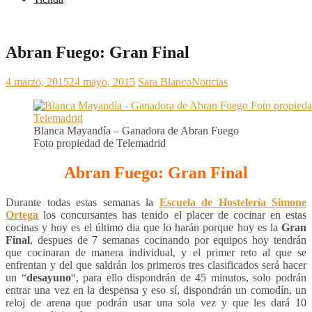
Abran Fuego: Gran Final
4 marzo, 2015
24 mayo, 2015
Sara Blanco
Noticias
Blanca Mayandía – Ganadora de Abran Fuego
Foto propiedad de Telemadrid
Abran Fuego: Gran Final
Durante todas estas semanas la
Escuela de Hostelería Simone
Ortega
los concursantes has tenido el placer de cocinar en estas
cocinas y hoy es el último dia que lo harán porque hoy es la
Gran
Final
, despues de 7 semanas cocinando por equipos hoy tendrán
que cocinaran de manera individual, y el primer reto al que se
enfrentan y del que saldrán los primeros tres clasificados será hacer
un “
desayuno
“, para ello dispondrán de 45 minutos, solo podrán
entrar una vez en la despensa y eso sí, dispondrán un comodín, un
reloj de arena que podrán usar una sola vez y que les dará 10