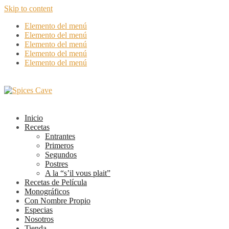
Skip to content
Elemento del menú
Elemento del menú
Elemento del menú
Elemento del menú
Elemento del menú
Inicio
Recetas
Entrantes
Primeros
Segundos
Postres
A la “s’il vous plait”
Recetas de Película
Monográficos
Con Nombre Propio
Especias
Nosotros
Tienda