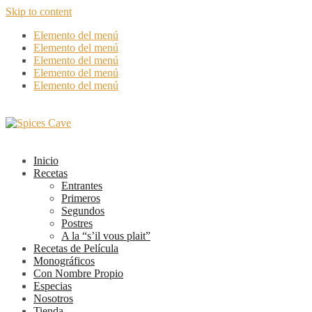
Skip to content
Elemento del menú
Elemento del menú
Elemento del menú
Elemento del menú
Elemento del menú
Inicio
Recetas
Entrantes
Primeros
Segundos
Postres
A la “s’il vous plait”
Recetas de Película
Monográficos
Con Nombre Propio
Especias
Nosotros
Tienda