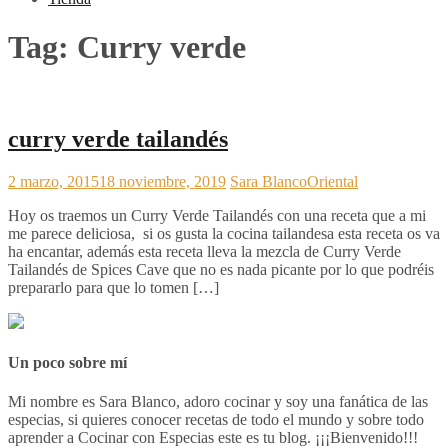
Tag:
Curry verde
curry verde tailandés
2 marzo, 2015
18 noviembre, 2019
Sara Blanco
Oriental
Hoy os traemos un Curry Verde Tailandés con una receta que a mi
me parece deliciosa, si os gusta la cocina tailandesa esta receta os va
ha encantar, además esta receta lleva la mezcla de Curry Verde
Tailandés de Spices Cave que no es nada picante por lo que podréis
prepararlo para que lo tomen […]
Un poco sobre mí
Mi nombre es Sara Blanco, adoro cocinar y soy una fanática de las
especias, si quieres conocer recetas de todo el mundo y sobre todo
aprender a Cocinar con Especias este es tu blog. ¡¡¡Bienvenido!!!