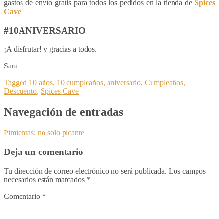
gastos de envío gratis para todos los pedidos en la tienda de
Spices
Cave
,
#10ANIVERSARIO
¡A disfrutar! y gracias a todos.
Sara
Tagged
10 años
,
10 cumpleaños
,
aniversario
,
Cumpleaños
,
Descuento
,
Spices Cave
Navegación de entradas
Pimientas: no solo picante
Deja un comentario
Tu dirección de correo electrónico no será publicada.
Los campos
necesarios están marcados
*
Comentario
*