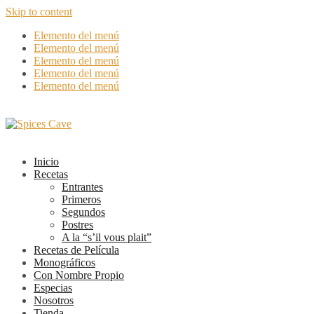
Skip to content
Elemento del menú
Elemento del menú
Elemento del menú
Elemento del menú
Elemento del menú
Inicio
Recetas
Entrantes
Primeros
Segundos
Postres
A la “s’il vous plait”
Recetas de Película
Monográficos
Con Nombre Propio
Especias
Nosotros
Tienda