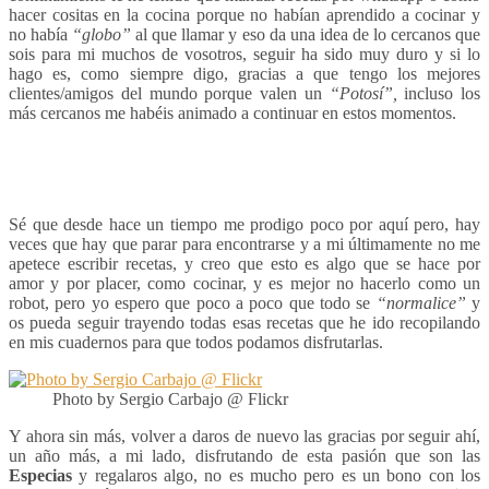
hacer cositas en la cocina porque no habían aprendido a cocinar y
no había
“globo”
al que llamar y eso da una idea de lo cercanos que
sois para mi muchos de vosotros, seguir ha sido muy duro y si lo
hago es, como siempre digo, gracias a que tengo los mejores
clientes/amigos del mundo porque valen un
“Potosí”,
incluso los
más cercanos me habéis animado a continuar en estos momentos.
Sé que desde hace un tiempo me prodigo poco por aquí pero, hay
veces que hay que parar para encontrarse y a mi últimamente no me
apetece escribir recetas, y creo que esto es algo que se hace por
amor y por placer, como cocinar, y es mejor no hacerlo como un
robot, pero yo espero que poco a poco que todo se
“normalice”
y
os pueda seguir trayendo todas esas recetas que he ido recopilando
en mis cuadernos para que todos podamos disfrutarlas.
Photo by Sergio Carbajo @ Flickr
Y ahora sin más, volver a daros de nuevo las gracias por seguir ahí,
un año más, a mi lado, disfrutando de esta pasión que son las
Especias
y regalaros algo, no es mucho pero es un bono con los