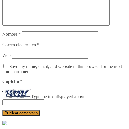
Nombre
*
Correo electrónico
*
Web
Save my name, email, and website in this browser for the next
time I comment.
Captcha
*
Type the text displayed above: