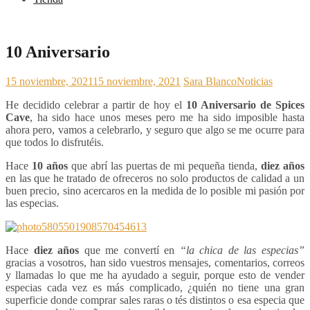
10 Aniversario
15 noviembre, 2021
15 noviembre, 2021
Sara Blanco
Noticias
He decidido celebrar a partir de hoy el
10 Aniversario de Spices
Cave
, ha sido hace unos meses pero me ha sido imposible hasta
ahora pero, vamos a celebrarlo, y seguro que algo se me ocurre para
que todos lo disfrutéis.
Hace
10 años
que abrí las puertas de mi pequeña tienda,
diez años
en las que he tratado de ofreceros no solo productos de calidad a un
buen precio, sino acercaros en la medida de lo posible mi pasión por
las especias.
Hace
diez años
que me convertí en
“la chica de las especias”
gracias a vosotros, han sido vuestros mensajes, comentarios, correos
y llamadas lo que me ha ayudado a seguir, porque esto de vender
especias cada vez es más complicado, ¿quién no tiene una gran
superficie donde comprar sales raras o tés distintos o esa especia que