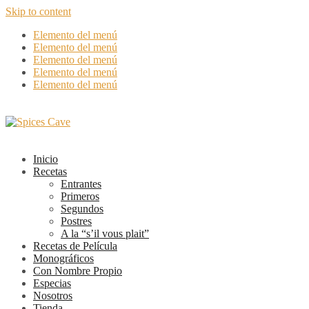
Skip to content
Elemento del menú
Elemento del menú
Elemento del menú
Elemento del menú
Elemento del menú
Inicio
Recetas
Entrantes
Primeros
Segundos
Postres
A la “s’il vous plait”
Recetas de Película
Monográficos
Con Nombre Propio
Especias
Nosotros
Tienda