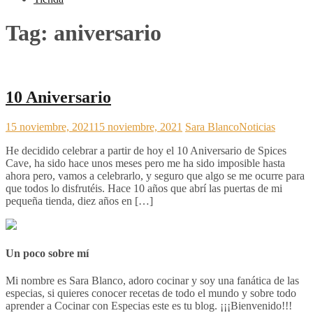
Tag:
aniversario
10 Aniversario
15 noviembre, 2021
15 noviembre, 2021
Sara Blanco
Noticias
He decidido celebrar a partir de hoy el 10 Aniversario de Spices
Cave, ha sido hace unos meses pero me ha sido imposible hasta
ahora pero, vamos a celebrarlo, y seguro que algo se me ocurre para
que todos lo disfrutéis. Hace 10 años que abrí las puertas de mi
pequeña tienda, diez años en […]
Un poco sobre mí
Mi nombre es Sara Blanco, adoro cocinar y soy una fanática de las
especias, si quieres conocer recetas de todo el mundo y sobre todo
aprender a Cocinar con Especias este es tu blog. ¡¡¡Bienvenido!!!