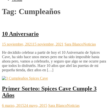
Tag:
Cumpleaños
10 Aniversario
15 noviembre, 2021
15 noviembre, 2021
Sara Blanco
Noticias
He decidido celebrar a partir de hoy el 10 Aniversario de Spices
Cave, ha sido hace unos meses pero me ha sido imposible hasta
ahora pero, vamos a celebrarlo, y seguro que algo se me ocurre para
que todos lo disfrutéis. Hace 10 años que abrí las puertas de mi
pequeña tienda, diez años en […]
Primer Sorteo: Spices Cave Cumple 3
Años
6 marzo, 2015
24 mayo, 2015
Sara Blanco
Noticias