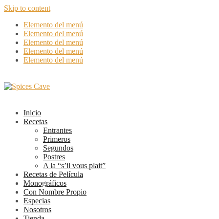
Skip to content
Elemento del menú
Elemento del menú
Elemento del menú
Elemento del menú
Elemento del menú
Inicio
Recetas
Entrantes
Primeros
Segundos
Postres
A la “s’il vous plait”
Recetas de Película
Monográficos
Con Nombre Propio
Especias
Nosotros
Tienda