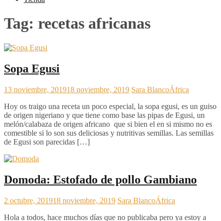
Tag:
recetas africanas
Sopa Egusi
13 noviembre, 2019
18 noviembre, 2019
Sara Blanco
África
Hoy os traigo una receta un poco especial, la sopa egusi, es un guiso
de origen nigeriano y que tiene como base las pipas de Egusi, un
melón/calabaza de origen africano que si bien el en si mismo no es
comestible si lo son sus deliciosas y nutritivas semillas. Las semillas
de Egusi son parecidas […]
Domoda: Estofado de pollo Gambiano
2 octubre, 2019
18 noviembre, 2019
Sara Blanco
África
Hola a todos, hace muchos días que no publicaba pero ya estoy a