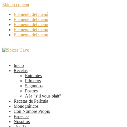
Skip to content
Elemento del menú
Elemento del menú
Elemento del menú
Elemento del menú
Elemento del menú
Inicio
Recetas
Entrantes
Primeros
Segundos
Postres
A la “s’il vous plait”
Recetas de Película
Monográficos
Con Nombre Propio
Especias
Nosotros
Tienda