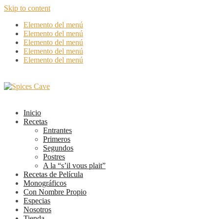
Skip to content
Elemento del menú
Elemento del menú
Elemento del menú
Elemento del menú
Elemento del menú
Inicio
Recetas
Entrantes
Primeros
Segundos
Postres
A la “s’il vous plait”
Recetas de Película
Monográficos
Con Nombre Propio
Especias
Nosotros
Tienda