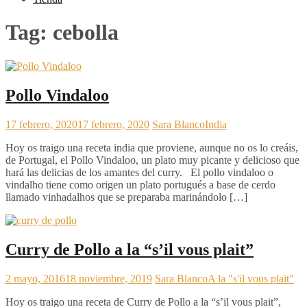
Tag:
cebolla
Pollo Vindaloo
17 febrero, 2020
17 febrero, 2020
Sara Blanco
India
Hoy os traigo una receta india que proviene, aunque no os lo creáis,
de Portugal, el Pollo Vindaloo, un plato muy picante y delicioso que
hará las delicias de los amantes del curry. El pollo vindaloo o
vindalho tiene como origen un plato portugués a base de cerdo
llamado vinhadalhos que se preparaba marinándolo […]
Curry de Pollo a la “s’il vous plait”
2 mayo, 2016
18 noviembre, 2019
Sara Blanco
A la "s'il vous plait"
Hoy os traigo una receta de Curry de Pollo a la “s’il vous plait”,