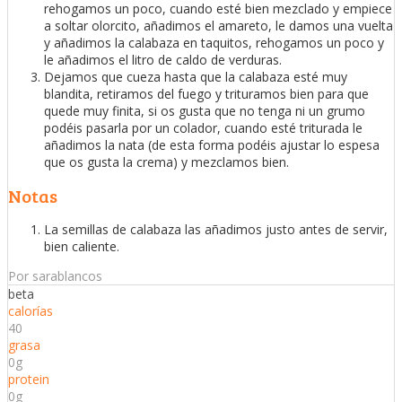
rehogamos un poco, cuando esté bien mezclado y empiece
a soltar olorcito, añadimos el amareto, le damos una vuelta
y añadimos la calabaza en taquitos, rehogamos un poco y
le añadimos el litro de caldo de verduras.
Dejamos que cueza hasta que la calabaza esté muy
blandita, retiramos del fuego y trituramos bien para que
quede muy finita, si os gusta que no tenga ni un grumo
podéis pasarla por un colador, cuando esté triturada le
añadimos la nata (de esta forma podéis ajustar lo espesa
que os gusta la crema) y mezclamos bien.
Notas
La semillas de calabaza las añadimos justo antes de servir,
bien caliente.
Por sarablancos
beta
calorías
40
grasa
0g
protein
0g