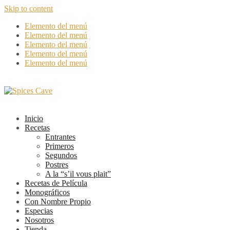
Skip to content
Elemento del menú
Elemento del menú
Elemento del menú
Elemento del menú
Elemento del menú
Inicio
Recetas
Entrantes
Primeros
Segundos
Postres
A la “s’il vous plait”
Recetas de Película
Monográficos
Con Nombre Propio
Especias
Nosotros
Tienda