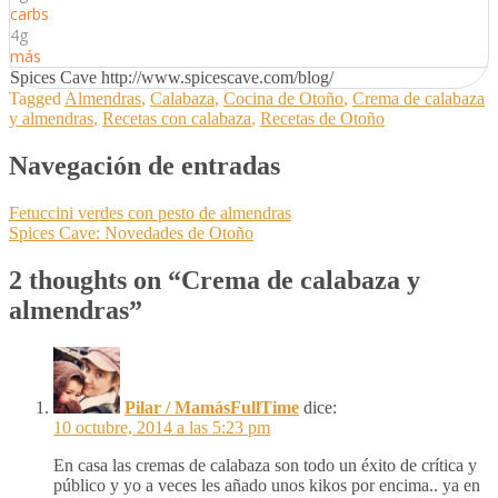
carbs
4g
más
Spices Cave http://www.spicescave.com/blog/
Tagged
Almendras
,
Calabaza
,
Cocina de Otoño
,
Crema de calabaza
y almendras
,
Recetas con calabaza
,
Recetas de Otoño
Navegación de entradas
Fetuccini verdes con pesto de almendras
Spices Cave: Novedades de Otoño
2 thoughts on “
Crema de calabaza y
almendras
”
Pilar / MamásFullTime
dice:
10 octubre, 2014 a las 5:23 pm
En casa las cremas de calabaza son todo un éxito de crítica y
público y yo a veces les añado unos kikos por encima.. ya en