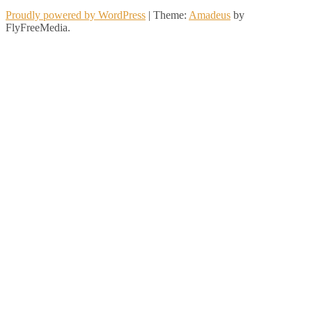
Proudly powered by WordPress
|
Theme:
Amadeus
by
FlyFreeMedia.