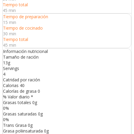
Tiempo total
45 min
Tiempo de preparación
15 min
Tiempo de cocinado
30 min
Tiempo total
45 min
Información nutricional
Tamaño de ración
13g
Servings
4
Catridad por ración
Calorias
40
Calorías de grasa
0
% Valor diario *
Grasas totales
0
g
0
%
Grasas saturadas
0
g
0
%
Trans
Grasa
0
g
Grasa poliinsaturada
0
g