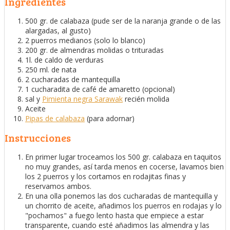
Ingredientes
500 gr. de calabaza (pude ser de la naranja grande o de las
alargadas, al gusto)
2 puerros medianos (solo lo blanco)
200 gr. de almendras molidas o trituradas
1l. de caldo de verduras
250 ml. de nata
2 cucharadas de mantequilla
1 cucharadita de café de amaretto (opcional)
sal y
Pimienta negra Sarawak
recién molida
Aceite
Pipas de calabaza
(para adornar)
Instrucciones
En primer lugar troceamos los 500 gr. calabaza en taquitos
no muy grandes, así tarda menos en cocerse, lavamos bien
los 2 puerros y los cortamos en rodajitas finas y
reservamos ambos.
En una olla ponemos las dos cucharadas de mantequilla y
un chorrito de aceite, añadimos los puerros en rodajas y lo
"pochamos" a fuego lento hasta que empiece a estar
transparente, cuando esté añadimos las almendra y las