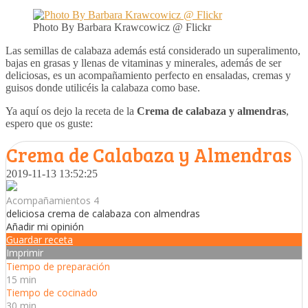
Photo By Barbara Krawcowicz @ Flickr
Las semillas de calabaza además está considerado un superalimento,
bajas en grasas y llenas de vitaminas y minerales, además de ser
deliciosas, es un acompañamiento perfecto en ensaladas, cremas y
guisos donde utilicéis la calabaza como base.
Ya aquí os dejo la receta de la
Crema de calabaza y almendras
,
espero que os guste:
Crema de Calabaza y Almendras
2019-11-13 13:52:25
Acompañamientos 4
deliciosa crema de calabaza con almendras
Añadir mi opinión
Guardar receta
Imprimir
Tiempo de preparación
15 min
Tiempo de cocinado
30 min