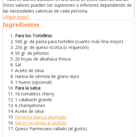
Estos valores pueden ser superiores o inferiores dependiendo de
las necesidades caloricas de cada persona.
¿Algún error?
Ingredientes
Para los Tortellinis:
500 gr. de pasta para tortellini (cuanto más fina mejor)
250 gr. de queso ricotta (o requesón)
50 gr. de piñones
20 hojas de albahaca fresca
Sal
Aceite de oliva
Harina de sémola de grano duro
1 huevo (opcional)
Para la salsa:
16 tomatitos cherry
1 calabacín grande
6 champiñones
Aceite de oliva
Pimienta blanca ahumada
Sal en escamas al azafrán
Queso Parmesano rallado (al gusto)