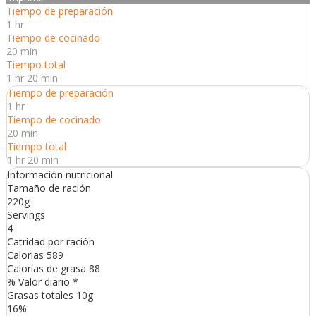
Tiempo de preparación
1 hr
Tiempo de cocinado
20 min
Tiempo total
1 hr 20 min
Tiempo de preparación
1 hr
Tiempo de cocinado
20 min
Tiempo total
1 hr 20 min
Información nutricional
Tamaño de ración
220g
Servings
4
Catridad por ración
Calorias
589
Calorías de grasa
88
% Valor diario *
Grasas totales
10
g
16
%