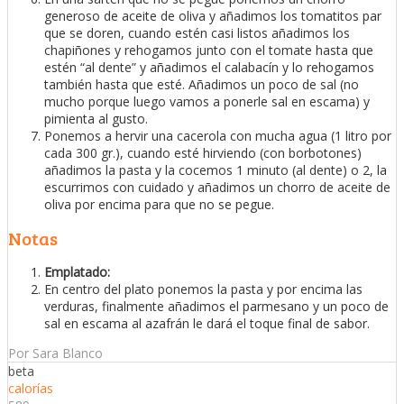
generoso de aceite de oliva y añadimos los tomatitos par
que se doren, cuando estén casi listos añadimos los
chapiñones y rehogamos junto con el tomate hasta que
estén “al dente” y añadimos el calabacín y lo rehogamos
también hasta que esté. Añadimos un poco de sal (no
mucho porque luego vamos a ponerle sal en escama) y
pimienta al gusto.
Ponemos a hervir una cacerola con mucha agua (1 litro por
cada 300 gr.), cuando esté hirviendo (con borbotones)
añadimos la pasta y la cocemos 1 minuto (al dente) o 2, la
escurrimos con cuidado y añadimos un chorro de aceite de
oliva por encima para que no se pegue.
Notas
Emplatado:
En centro del plato ponemos la pasta y por encima las
verduras, finalmente añadimos el parmesano y un poco de
sal en escama al azafrán le dará el toque final de sabor.
Por Sara Blanco
beta
calorías