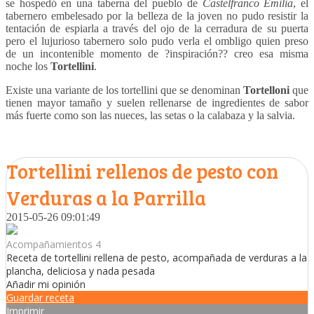
se hospedó en una taberna del pueblo de
Castelfranco Emilia
, el
tabernero embelesado por la belleza de la joven no pudo resistir la
tentación de espiarla a través del ojo de la cerradura de su puerta
pero el lujurioso tabernero solo pudo verla el ombligo quien preso
de un incontenible momento de ?inspiración?? creo esa misma
noche los
Tortellini
.
Existe una variante de los tortellini que se denominan
Tortelloni
que
tienen mayor tamaño y suelen rellenarse de ingredientes de sabor
más fuerte como son las nueces, las setas o la calabaza y la salvia.
Tortellini rellenos de pesto con
Verduras a la Parrilla
2015-05-26 09:01:49
Acompañamientos 4
Receta de tortellini rellena de pesto, acompañada de verduras a la
plancha, deliciosa y nada pesada
Añadir mi opinión
Guardar receta
Imprimir