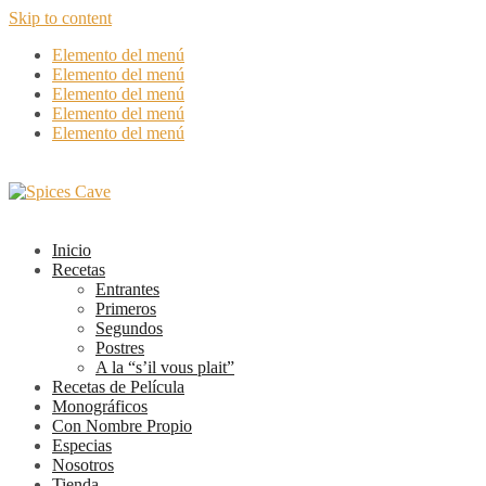
Skip to content
Elemento del menú
Elemento del menú
Elemento del menú
Elemento del menú
Elemento del menú
Inicio
Recetas
Entrantes
Primeros
Segundos
Postres
A la “s’il vous plait”
Recetas de Película
Monográficos
Con Nombre Propio
Especias
Nosotros
Tienda