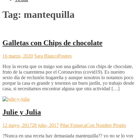
Tag:
mantequilla
Galletas con Chips de chocolate
16 marzo, 2020
Sara Blanco
Postres
Hoy la receta que os traigo son una galletas con chips de chocolate,
fruto de la cuarentena por el Coronavirus (covid19). Es nuestro
sexto día de reclusión hogareña y aunque nosotros lo notamos poco
porque la casa es grande y tenemos un buen jardín, yo trabajo desde
casa, si necesitamos encontrar alguna que otra actividad […]
Julie y Julia
12 mayo, 2017
28 julio, 2017
Pilar Fonseca
Con Nombre Propio
?Nunca en una receta hay demasiada mantequilla?? yo no se lo voy