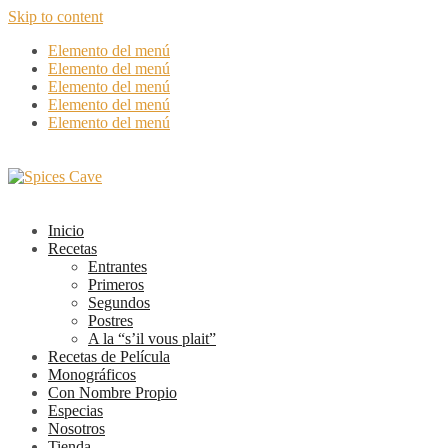
Skip to content
Elemento del menú
Elemento del menú
Elemento del menú
Elemento del menú
Elemento del menú
Inicio
Recetas
Entrantes
Primeros
Segundos
Postres
A la “s’il vous plait”
Recetas de Película
Monográficos
Con Nombre Propio
Especias
Nosotros
Tienda