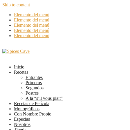
Skip to content
Elemento del menú
Elemento del menú
Elemento del menú
Elemento del menú
Elemento del menú
Inicio
Recetas
Entrantes
Primeros
Segundos
Postres
A la “s’il vous plait”
Recetas de Película
Monográficos
Con Nombre Propio
Especias
Nosotros
Tienda