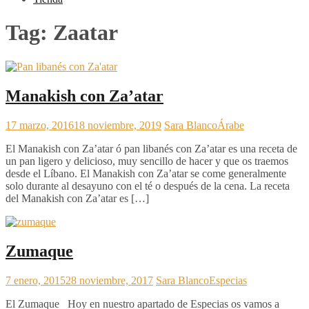
Tag:
Zaatar
Manakish con Za’atar
17 marzo, 2016
18 noviembre, 2019
Sara Blanco
Árabe
El Manakish con Za’atar ó pan libanés con Za’atar es una receta de
un pan ligero y delicioso, muy sencillo de hacer y que os traemos
desde el Líbano. El Manakish con Za’atar se come generalmente
solo durante al desayuno con el té o después de la cena. La receta
del Manakish con Za’atar es […]
Zumaque
7 enero, 2015
28 noviembre, 2017
Sara Blanco
Especias
El Zumaque Hoy en nuestro apartado de Especias os vamos a