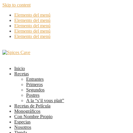
Skip to content
Elemento del menú
Elemento del menú
Elemento del menú
Elemento del menú
Elemento del menú
Inicio
Recetas
Entrantes
Primeros
Segundos
Postres
A la “s’il vous plait”
Recetas de Película
Monográficos
Con Nombre Propio
Especias
Nosotros
Tienda