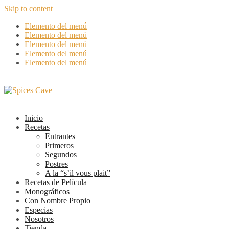
Skip to content
Elemento del menú
Elemento del menú
Elemento del menú
Elemento del menú
Elemento del menú
Inicio
Recetas
Entrantes
Primeros
Segundos
Postres
A la “s’il vous plait”
Recetas de Película
Monográficos
Con Nombre Propio
Especias
Nosotros
Tienda