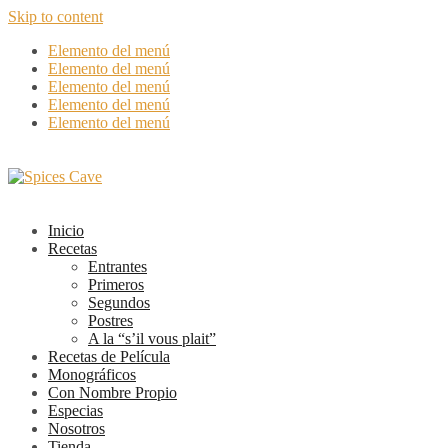
Skip to content
Elemento del menú
Elemento del menú
Elemento del menú
Elemento del menú
Elemento del menú
Inicio
Recetas
Entrantes
Primeros
Segundos
Postres
A la “s’il vous plait”
Recetas de Película
Monográficos
Con Nombre Propio
Especias
Nosotros
Tienda