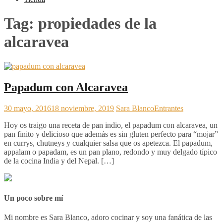
Tag:
propiedades de la
alcaravea
Papadum con Alcaravea
30 mayo, 2016
18 noviembre, 2019
Sara Blanco
Entrantes
Hoy os traigo una receta de pan indio, el papadum con alcaravea, un
pan finito y delicioso que además es sin gluten perfecto para “mojar”
en currys, chutneys y cualquier salsa que os apetezca. El papadum,
appalam o papadam, es un pan plano, redondo y muy delgado típico
de la cocina India y del Nepal. […]
Un poco sobre mí
Mi nombre es Sara Blanco, adoro cocinar y soy una fanática de las