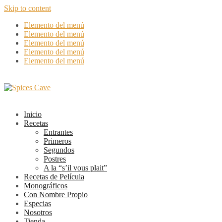
Skip to content
Elemento del menú
Elemento del menú
Elemento del menú
Elemento del menú
Elemento del menú
Inicio
Recetas
Entrantes
Primeros
Segundos
Postres
A la “s’il vous plait”
Recetas de Película
Monográficos
Con Nombre Propio
Especias
Nosotros
Tienda