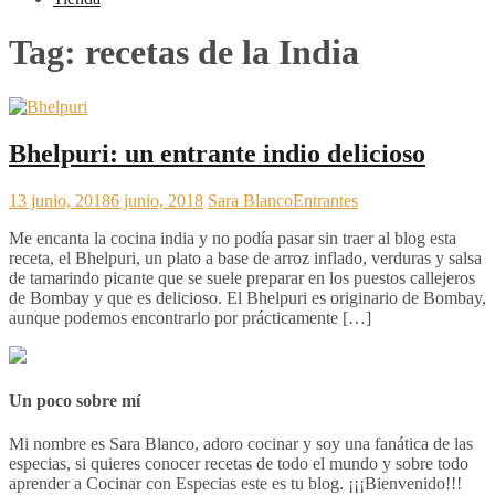
Tag:
recetas de la India
Bhelpuri: un entrante indio delicioso
13 junio, 2018
6 junio, 2018
Sara Blanco
Entrantes
Me encanta la cocina india y no podía pasar sin traer al blog esta
receta, el Bhelpuri, un plato a base de arroz inflado, verduras y salsa
de tamarindo picante que se suele preparar en los puestos callejeros
de Bombay y que es delicioso. El Bhelpuri es originario de Bombay,
aunque podemos encontrarlo por prácticamente […]
Un poco sobre mí
Mi nombre es Sara Blanco, adoro cocinar y soy una fanática de las
especias, si quieres conocer recetas de todo el mundo y sobre todo
aprender a Cocinar con Especias este es tu blog. ¡¡¡Bienvenido!!!