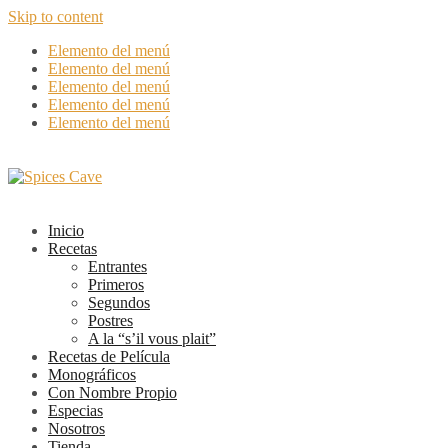
Skip to content
Elemento del menú
Elemento del menú
Elemento del menú
Elemento del menú
Elemento del menú
Inicio
Recetas
Entrantes
Primeros
Segundos
Postres
A la “s’il vous plait”
Recetas de Película
Monográficos
Con Nombre Propio
Especias
Nosotros
Tienda