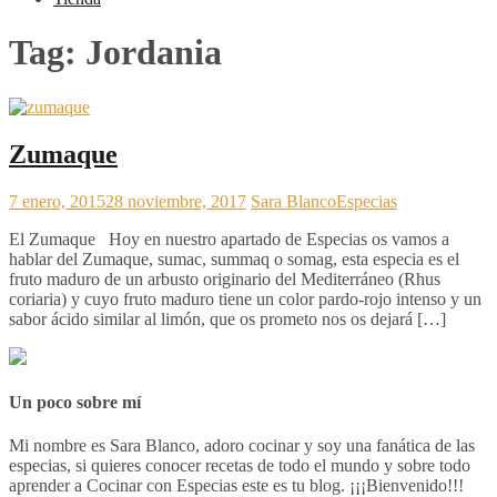
Tag:
Jordania
Zumaque
7 enero, 2015
28 noviembre, 2017
Sara Blanco
Especias
El Zumaque Hoy en nuestro apartado de Especias os vamos a
hablar del Zumaque, sumac, summaq o somag, esta especia es el
fruto maduro de un arbusto originario del Mediterráneo (Rhus
coriaria) y cuyo fruto maduro tiene un color pardo-rojo intenso y un
sabor ácido similar al limón, que os prometo nos os dejará […]
Un poco sobre mí
Mi nombre es Sara Blanco, adoro cocinar y soy una fanática de las
especias, si quieres conocer recetas de todo el mundo y sobre todo
aprender a Cocinar con Especias este es tu blog. ¡¡¡Bienvenido!!!