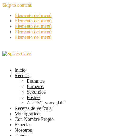
Skip to content
Elemento del menú
Elemento del menú
Elemento del menú
Elemento del menú
Elemento del menú
Inicio
Recetas
Entrantes
Primeros
Segundos
Postres
A la “s’il vous plait”
Recetas de Película
Monográficos
Con Nombre Propio
Especias
Nosotros
Tienda