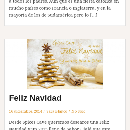
a todos los padres. Aun que es una fiesta católica en
mucho países como Francia o Inglaterra, y en la
mayoría de los de Sudamérica pero lo […]
Feliz Navidad
16 diciembre, 2014
Sara Blanco
No Solo
Desde Spices Cave queremos desearos una Feliz
Navidad y un 2015 lleno de Sabor. Ojalá que este