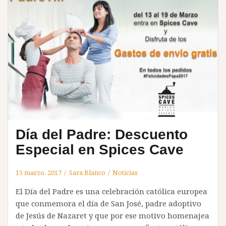
Día del Padre: Descuento
Especial en Spices Cave
15 marzo, 2017
Sara Blanco
Noticias
El Día del Padre es una celebración católica europea
que conmemora el día de San José, padre adoptivo
de Jesús de Nazaret y que por ese motivo homenajea