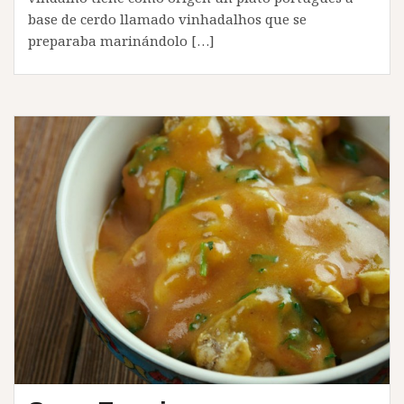
base de cerdo llamado vinhadalhos que se
preparaba marinándolo […]