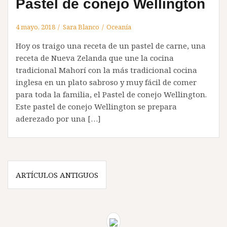
Pastel de conejo Wellington
4 mayo, 2018
Sara Blanco
Oceanía
Hoy os traigo una receta de un pastel de carne, una
receta de Nueva Zelanda que une la cocina
tradicional Mahorí con la más tradicional cocina
inglesa en un plato sabroso y muy fácil de comer
para toda la familia, el Pastel de conejo Wellington.
Este pastel de conejo Wellington se prepara
aderezado por una […]
Navegación
ARTÍCULOS ANTIGUOS
de
entradas