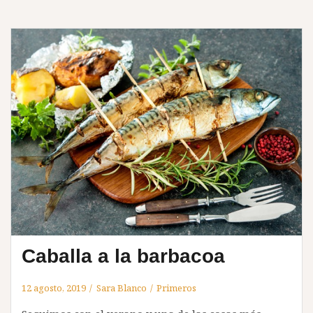
Caballa a la barbacoa
12 agosto, 2019
Sara Blanco
Primeros