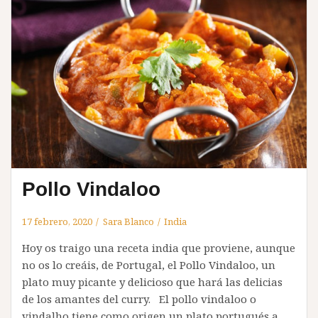
Pollo Vindaloo
17 febrero, 2020
Sara Blanco
India
Hoy os traigo una receta india que proviene, aunque
no os lo creáis, de Portugal, el Pollo Vindaloo, un
plato muy picante y delicioso que hará las delicias
de los amantes del curry. El pollo vindaloo o
vindalho tiene como origen un plato portugués a