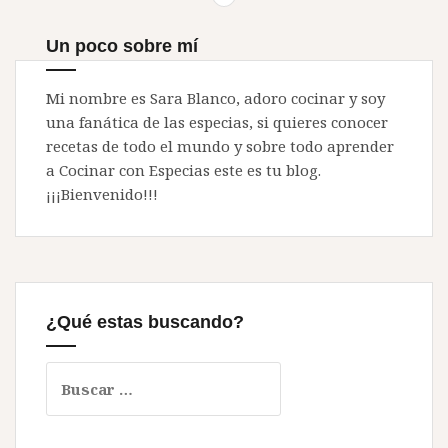
Un poco sobre mí
Mi nombre es Sara Blanco, adoro cocinar y soy
una fanática de las especias, si quieres conocer
recetas de todo el mundo y sobre todo aprender
a Cocinar con Especias este es tu blog.
¡¡¡Bienvenido!!!
¿Qué estas buscando?
Buscar: