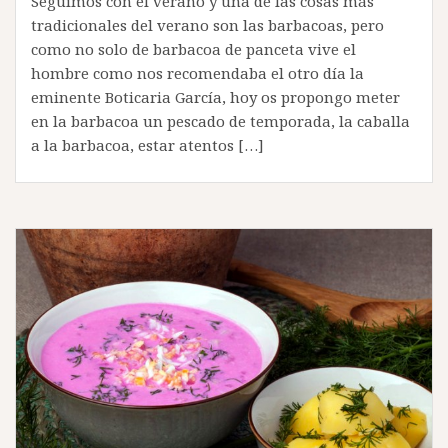
Seguimos con el verano y una de las cosas más
tradicionales del verano son las barbacoas, pero
como no solo de barbacoa de panceta vive el
hombre como nos recomendaba el otro día la
eminente Boticaria García, hoy os propongo meter
en la barbacoa un pescado de temporada, la caballa
a la barbacoa, estar atentos […]