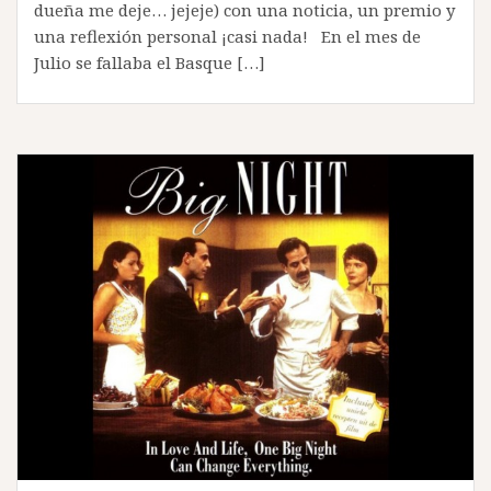
dueña me deje… jejeje) con una noticia, un premio y
una reflexión personal ¡casi nada! En el mes de
Julio se fallaba el Basque […]