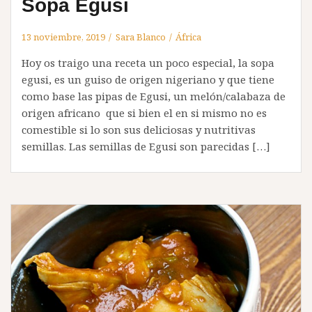
Sopa Egusi
13 noviembre, 2019
Sara Blanco
África
Hoy os traigo una receta un poco especial, la sopa
egusi, es un guiso de origen nigeriano y que tiene
como base las pipas de Egusi, un melón/calabaza de
origen africano que si bien el en si mismo no es
comestible si lo son sus deliciosas y nutritivas
semillas. Las semillas de Egusi son parecidas […]