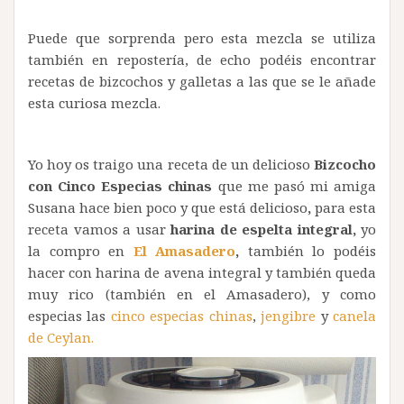
Puede que sorprenda pero esta mezcla se utiliza
también en repostería, de echo podéis encontrar
recetas de bizcochos y galletas a las que se le añade
esta curiosa mezcla.
Yo hoy os traigo una receta de un delicioso
Bizcocho
con Cinco Especias chinas
que me pasó mi amiga
Susana hace bien poco y que está delicioso
,
para esta
receta vamos a usar
harina de espelta integral,
yo
la compro en
El Amasadero
,
también lo podéis
hacer con harina de avena integral y también queda
muy rico (también en el Amasadero), y como
especias las
cinco especias chinas
,
jengibre
y
canela
de Ceylan.