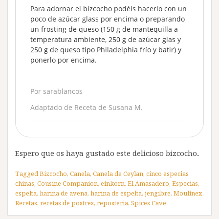
Para adornar el bizcocho podéis hacerlo con un
poco de azúcar glass por encima o preparando
un frosting de queso (150 g de mantequilla a
temperatura ambiente, 250 g de azúcar glas y
250 g de queso tipo Philadelphia frío y batir) y
ponerlo por encima.
Por sarablancos
Adaptado de Receta de Susana M.
Espero que os haya gustado este delicioso bizcocho
.
Tagged
Bizcocho
,
Canela
,
Canela de Ceylan
,
cinco especias
chinas
,
Cousine Companion
,
einkorn
,
El Amasadero
,
Especias
,
espelta
,
harina de avena
,
harina de espelta
,
jengibre
,
Moulinex
,
Recetas
,
recetas de postres
,
reposteria
,
Spices Cave