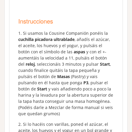
Instrucciones
Si usamos la Cousine Companión ponéis la
cuchilla picadora ultrablade
, añadís el azúcar,
el aceite, los huevos y el yogur, y pulsáis el
botón con el símbolo de las
aspas
y con el +-
aumentáis la velocidad a 11, pulsáis el botón
del
reloj
, seleccionáis 3 minutos y pulsar
Start
,
cuando finalice quitáis la tapa pequeña y
pulsáis el botón de
Masas
(Pastry) y vais
pulsando en él hasta que ponga
P3
, pulsar el
botón de
Start
y vais añadiendo poco a poco la
harina y la levadura por la abertura superior de
la tapa hasta conseguir una masa homogénea.
(Podéis darle a Mezclar de forma manual si veis
que quedan grumos)
Si lo hacéis con varillas, poned el azúcar, el
aceite, los huevos y el yogur en un bol grande y