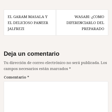
Navegación
EL GARAM MASALA Y
WASABI: ¿COMO
de
EL DELICIOSO PANEER
DIFERENCIARLO DEL
entradas
JALFREZI
PREPARADO
Deja un comentario
Tu dirección de correo electrónico no será publicada.
Los
campos necesarios están marcados
*
Comentario
*