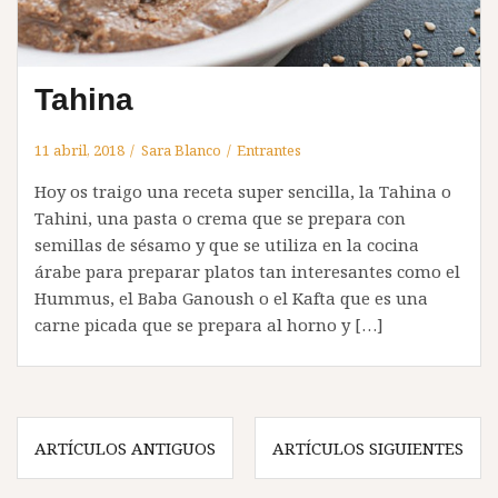
Tahina
11 abril, 2018
Sara Blanco
Entrantes
Hoy os traigo una receta super sencilla, la Tahina o
Tahini, una pasta o crema que se prepara con
semillas de sésamo y que se utiliza en la cocina
árabe para preparar platos tan interesantes como el
Hummus, el Baba Ganoush o el Kafta que es una
carne picada que se prepara al horno y […]
Navegación
ARTÍCULOS ANTIGUOS
ARTÍCULOS SIGUIENTES
de