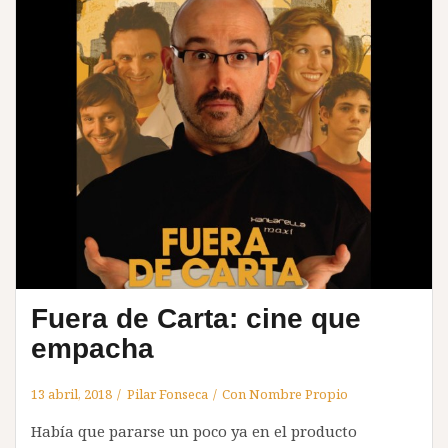
Fuera de Carta: cine que
empacha
13 abril, 2018
Pilar Fonseca
Con Nombre Propio
Había que pararse un poco ya en el producto