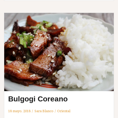
Bulgogi Coreano
18 mayo, 2018
Sara Blanco
Oriental