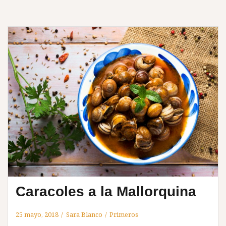
Caracoles a la Mallorquina
25 mayo, 2018
Sara Blanco
Primeros