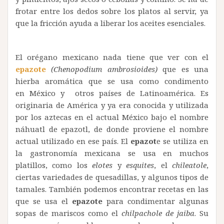
frotar entre los dedos sobre los platos al servir, ya
que la fricción ayuda a liberar los aceites esenciales.
El orégano mexicano nada tiene que ver con el
epazote
(Chenopodium ambrosioides)
que es una
hierba aromática que se usa como condimento
en México y otros países de Latinoamérica. Es
originaria de América y ya era conocida y utilizada
por los aztecas en el actual México bajo el nombre
náhuatl de epazotl, de donde proviene el nombre
actual utilizado en ese país. El
epazot
e se utiliza en
la gastronomía mexicana se usa en muchos
platillos, como los
elotes
y
esquites
, el
chileatole
,
ciertas variedades de quesadillas, y algunos tipos de
tamales. También podemos encontrar recetas en las
que se usa el
epazote
para condimentar algunas
sopas de mariscos como el
chilpachole
de jaiba
. Su