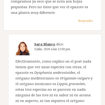
compramos ya seco que se nota son hojas
pequeñas. Pero no tiene que ver el epazote es
una planta muy diferente.
Responder
Sara Blanco
dice:
3 julio, 2020 a las 12:00 pm
Efectivamente, como explico en el post nada
tienen que ver unas especies con otras, el
epazote es
Dysphania ambrosioides
, el
orégano mediterraneo es
Origanum vulgare
y
el orégano mexicano es
Lippia graveolen
,
estas tres especias no se parecen en nada
ninguna de las tres ni en sabor ni en aroma
ni en aspecto, ni tan siquiera el orégano