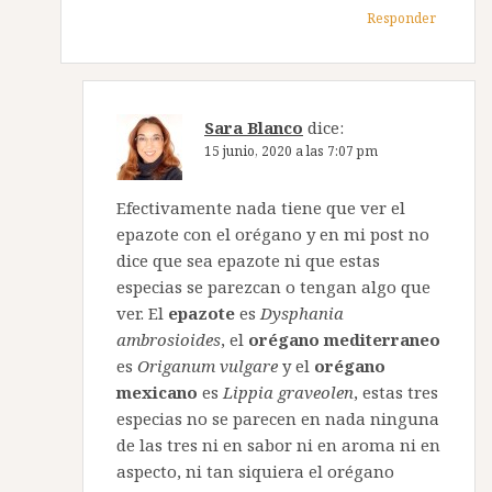
Responder
Sara Blanco
dice:
15 junio, 2020 a las 7:07 pm
Efectivamente nada tiene que ver el
epazote con el orégano y en mi post no
dice que sea epazote ni que estas
especias se parezcan o tengan algo que
ver. El
epazote
es
Dysphania
ambrosioides
, el
orégano mediterraneo
es
Origanum vulgare
y el
orégano
mexicano
es
Lippia graveolen
, estas tres
especias no se parecen en nada ninguna
de las tres ni en sabor ni en aroma ni en
aspecto, ni tan siquiera el orégano