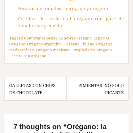
Focaccia de tomates cherry, ajo y orégano
Costillar de cordero al orégano con puré de
zanahorias y eneldo
Tagged
Comprar especias
,
Comprar orégano
,
Especias
,
Orégano
,
Orégano argentino
,
Orégano Chileno
,
Orégano
mediterráneo
,
Orégano mexicano
,
Propiedades orégano
,
Recetas con orégano
Navegación
GALLETAS CON CHIPS
PIMIENTAS: NO SOLO
de
DE CHOCOLATE
PICANTE
entradas
7 thoughts on “
Orégano: la