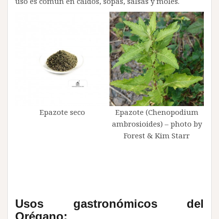
uso es común en caldos, sopas, salsas y moles.
Epazote seco
Epazote (Chenopodium
ambrosioides) – photo by
Forest & Kim Starr
Usos gastronómicos del
Orégano: