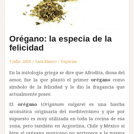
Orégano: la especia de la
felicidad
3 julio, 2020
Sara Blanco
Especias
En la mitología griega se dice que Afrodita, diosa del
amor, fue la que plantó el primer
orégano
como
símbolo de la felicidad y le dio la fragancia que
actualmente posee.
El
orégano
(
Origanum vulgare
) es una hierba
aromática originaria del mediterráneo y que por
supuesto es muy utilizada en toda la cocina de esa
zona, pero también en Argentina, Chile y México si
bien el orégano mexicano no pertenece a la misma