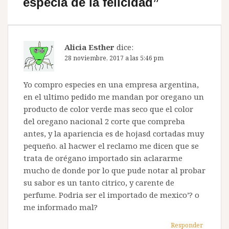
especia de la felicidad
”
Alicia Esther
dice:
28 noviembre, 2017 a las 5:46 pm
Yo compro especies en una empresa argentina,
en el ultimo pedido me mandan por oregano un
producto de color verde mas seco que el color
del oregano nacional 2 corte que compreba
antes, y la apariencia es de hojasd cortadas muy
pequeño. al hacwer el reclamo me dicen que se
trata de orégano importado sin aclararme
mucho de donde por lo que pude notar al probar
su sabor es un tanto citrico, y carente de
perfume. Podria ser el importado de mexico’? o
me informado mal?
Responder