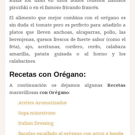
pirozhki o en el famoso fricando francés.
El alimento que mejor combina con el orégano es
sin duda el tomate pero es perfecto para añadirlo a
platos que lleven anchoas, alcaparras, pollo, las
berenjenas, quesos frescos de fuerte sabor (como el
feta), ajo, aceitunas, cordero, cerdo, calabaza
amarilla, patata guisada o al horno y los
calabacines.
Recetas con Orégano:
A continuación os dejamos algunas
Recetas
maravillosas
con Orégano
:
Aceites Aromatizados
Sopa minestrone
Italian Dressing
Bacalao escalfado al orégano con arroz a banda