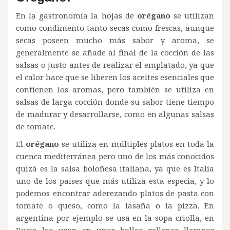
En la gastronomía la hojas de
orégano
se utilizan
como condimento tanto secas como frescas, aunque
secas poseen mucho más sabor y aroma, se
generalmente se añade al final de la cocción de las
salsas o justo antes de realizar el emplatado, ya que
el calor hace que se liberen los aceites esenciales que
contienen los aromas, pero también se utiliza en
salsas de larga cocción donde su sabor tiene tiempo
de madurar y desarrollarse, como en algunas salsas
de tomate.
El
orégano
se utiliza en múltiples platos en toda la
cuenca mediterránea pero uno de los más conocidos
quizá es la salsa boloñesa italiana, ya que es Italia
uno de los paises que más utiliza esta especia, y lo
podemos encontrar aderezando platos de pasta con
tomate o queso, como la lasaña o la pizza. En
argentina por ejemplo se usa en la sopa criolla, en
Rusia los usan en unos bollos rellenos llamaos