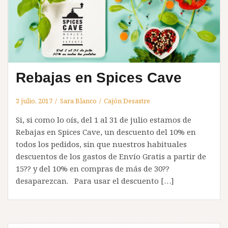
Rebajas en Spices Cave
3 julio, 2017
Sara Blanco
Cajón Desastre
Si, si como lo oís, del 1 al 31 de julio estamos de
Rebajas en Spices Cave, un descuento del 10% en
todos los pedidos, sin que nuestros habituales
descuentos de los gastos de Envío Gratis a partir de
15?? y del 10% en compras de más de 30??
desaparezcan. Para usar el descuento […]