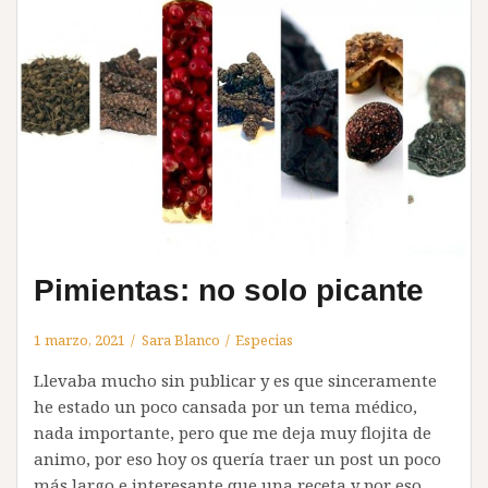
Pimientas: no solo picante
1 marzo, 2021
Sara Blanco
Especias
Llevaba mucho sin publicar y es que sinceramente
he estado un poco cansada por un tema médico,
nada importante, pero que me deja muy flojita de
animo, por eso hoy os quería traer un post un poco
más largo e interesante que una receta y por eso