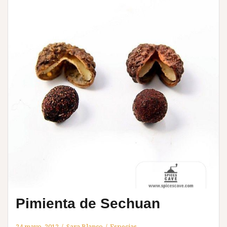
Pimienta de Sechuan
24 mayo, 2012
Sara Blanco
Especias