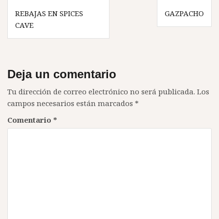
Navegación
REBAJAS EN SPICES
GAZPACHO
de
CAVE
entradas
Deja un comentario
Tu dirección de correo electrónico no será publicada.
Los
campos necesarios están marcados
*
Comentario
*