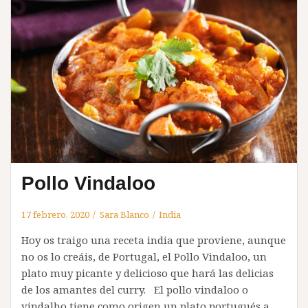
Pollo Vindaloo
17 febrero, 2020
Sara Blanco
India
Hoy os traigo una receta india que proviene, aunque
no os lo creáis, de Portugal, el Pollo Vindaloo, un
plato muy picante y delicioso que hará las delicias
de los amantes del curry. El pollo vindaloo o
vindalho tiene como origen un plato portugués a