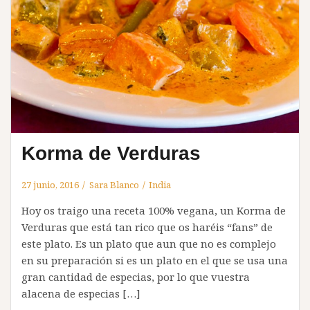
Korma de Verduras
27 junio, 2016
Sara Blanco
India
Hoy os traigo una receta 100% vegana, un Korma de
Verduras que está tan rico que os haréis “fans” de
este plato. Es un plato que aun que no es complejo
en su preparación si es un plato en el que se usa una
gran cantidad de especias, por lo que vuestra
alacena de especias […]