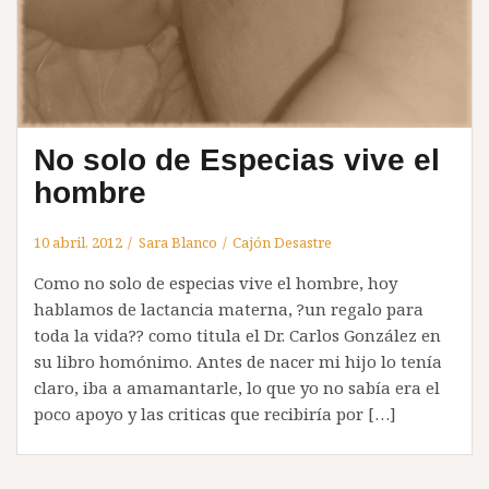
No solo de Especias vive el
hombre
10 abril, 2012
Sara Blanco
Cajón Desastre
Como no solo de especias vive el hombre, hoy
hablamos de lactancia materna, ?un regalo para
toda la vida?? como titula el Dr. Carlos González en
su libro homónimo. Antes de nacer mi hijo lo tenía
claro, iba a amamantarle, lo que yo no sabía era el
poco apoyo y las criticas que recibiría por […]