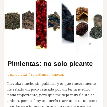
Pimientas: no solo picante
1 marzo, 2021
Sara Blanco
Especias
Llevaba mucho sin publicar y es que sinceramente
he estado un poco cansada por un tema médico,
nada importante, pero que me deja muy flojita de
animo, por eso hoy os quería traer un post un poco
más largo e interesante que una receta y por eso