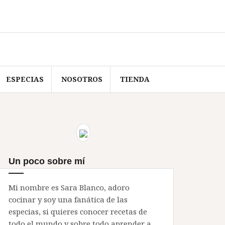
ESPECIAS
NOSOTROS
TIENDA
Un poco sobre mí
Mi nombre es Sara Blanco, adoro
cocinar y soy una fanática de las
especias, si quieres conocer recetas de
todo el mundo y sobre todo aprender a