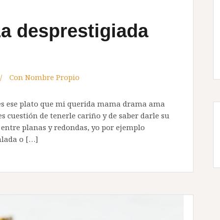
La desprestigiada
Con Nombre Propio
, es ese plato que mi querida mama drama ama
s cuestión de tenerle cariño y de saber darle su
 entre planas y redondas, yo por ejemplo
alada o […]