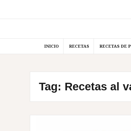
Skip
to
content
INICIO
RECETAS
RECETAS DE 
Tag:
Recetas al v