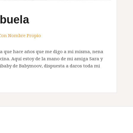
buela
Con Nombre Propio
ra que hace años que me digo a mi misma, nena
ocina. Aquí estoy de la mano de mi amiga Sara y
ribaby de Babymoov, dispuesta a daros toda mi