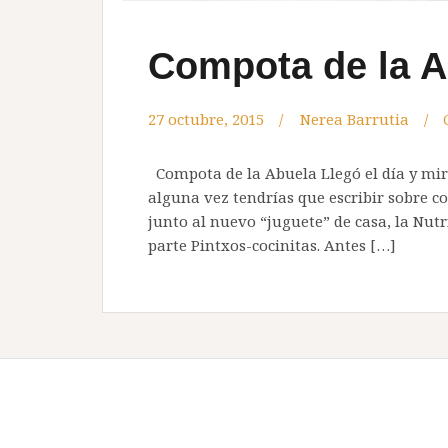
Compota de la A
27 octubre, 2015
Nerea Barrutia
Compota de la Abuela Llegó el día y mi
alguna vez tendrías que escribir sobre c
junto al nuevo “juguete” de casa, la Nut
parte Pintxos-cocinitas. Antes […]