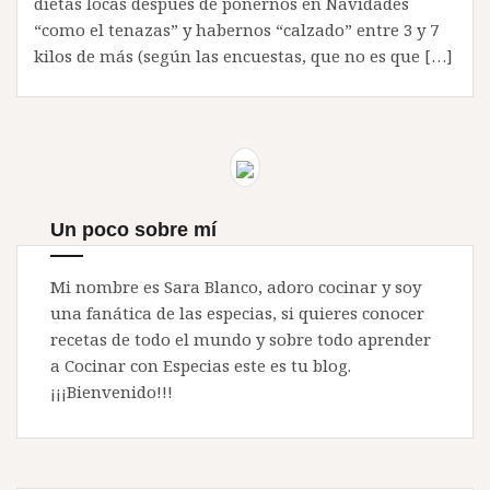
dietas locas después de ponernos en Navidades
“como el tenazas” y habernos “calzado” entre 3 y 7
kilos de más (según las encuestas, que no es que […]
Un poco sobre mí
Mi nombre es Sara Blanco, adoro cocinar y soy
una fanática de las especias, si quieres conocer
recetas de todo el mundo y sobre todo aprender
a Cocinar con Especias este es tu blog.
¡¡¡Bienvenido!!!