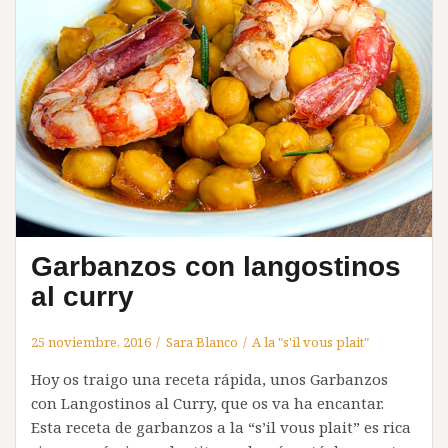
Garbanzos con langostinos
al curry
25 noviembre, 2016
Sara Blanco
A la "s'il vous plait"
Hoy os traigo una receta rápida, unos Garbanzos
con Langostinos al Curry, que os va ha encantar.
Esta receta de garbanzos a la “s’il vous plait” es rica